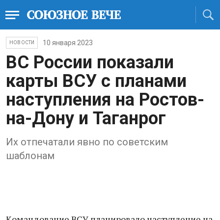
10 января 2023
НОВОСТИ
ВС России показали
карты ВСУ с планами
наступления на Ростов-
на-Дону и Таганрог
Их отпечатали явно по советским
шаблонам
Кoмандование ВCУ планировало наступление на