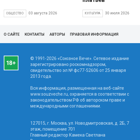
03 августа 2026
30 июля 2026
ОБЩЕСТВО
КУЛЬТУРА
О САЙТЕ
КОНТАКТЫ
АВТОРЫ
ПРАВОВАЯ ИНФОРМАЦИЯ
© 1991-2026 «Союзное Вече». Сетевое издание
зарегистрировано роскомнадзором,
свидетельство эл № фc77-52606 от 25 января
2013 года.
Вся информация, размещенная на веб-сайте
www.souzveche.ru, охраняется в соответствии с
законодательством РФ об авторском праве и
международными соглашениями.
127015, г. Москва, ул. Новодмитровская, д. 2Б, 7
этаж, помещение 701
Главный редактор Камека Светлана