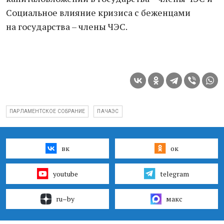
Социальное влияние кризиса с беженцами
на государства – члены ЧЭС.
ПАРЛАМЕНТСКОЕ СОБРАНИЕ
ПАЧАЭС
вк
ок
youtube
telegram
ru–by
макс