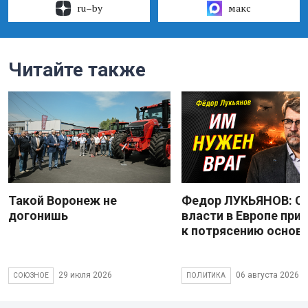
ru–by
макс
Читайте также
Такой Воронеж не
Федор ЛУКЬЯНОВ: С
догонишь
власти в Европе при
к потрясению основ
29 июля 2026
06 августа 2026
СОЮЗНОЕ
ПОЛИТИКА