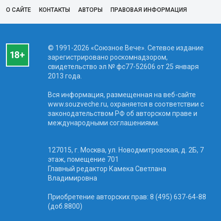
О САЙТЕ
КОНТАКТЫ
АВТОРЫ
ПРАВОВАЯ ИНФОРМАЦИЯ
© 1991-2026 «Союзное Вече». Сетевое издание
зарегистрировано роскомнадзором,
свидетельство эл № фc77-52606 от 25 января
2013 года.
Вся информация, размещенная на веб-сайте
www.souzveche.ru, охраняется в соответствии с
законодательством РФ об авторском праве и
международными соглашениями.
127015, г. Москва, ул. Новодмитровская, д. 2Б, 7
этаж, помещение 701
Главный редактор Камека Светлана
Владимировна
Приобретение авторских прав: 8 (495) 637-64-88
(доб.8800)