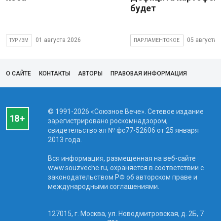
будет
01 августа 2026
05 августа 
ТУРИЗМ
ПАРЛАМЕНТСКОЕ
О САЙТЕ
КОНТАКТЫ
АВТОРЫ
ПРАВОВАЯ ИНФОРМАЦИЯ
© 1991-2026 «Союзное Вече». Сетевое издание
зарегистрировано роскомнадзором,
свидетельство эл № фc77-52606 от 25 января
2013 года.
Вся информация, размещенная на веб-сайте
www.souzveche.ru, охраняется в соответствии с
законодательством РФ об авторском праве и
международными соглашениями.
127015, г. Москва, ул. Новодмитровская, д. 2Б, 7