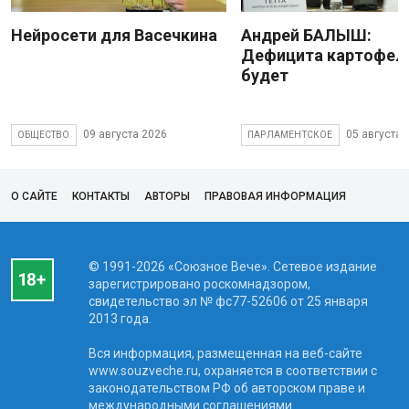
Нейросети для Васечкина
Андрей БАЛЫШ:
Дефицита картофеля
будет
09 августа 2026
05 августа 
ОБЩЕСТВО
ПАРЛАМЕНТСКОЕ
О САЙТЕ
КОНТАКТЫ
АВТОРЫ
ПРАВОВАЯ ИНФОРМАЦИЯ
© 1991-2026 «Союзное Вече». Сетевое издание
зарегистрировано роскомнадзором,
свидетельство эл № фc77-52606 от 25 января
2013 года.
Вся информация, размещенная на веб-сайте
www.souzveche.ru, охраняется в соответствии с
законодательством РФ об авторском праве и
международными соглашениями.