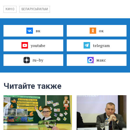
КИНО
БЕЛАРУСЬФИЛЬМ
вк
ок
youtube
telegram
ru–by
макс
Читайте также