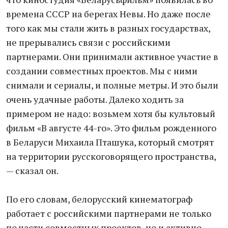
времена СССР на берегах Невы. Но даже после
того как мы стали жить в разных государствах,
не прерывались связи с российскими
партнерами. Они принимали активное участие в
создании совместных проектов. Мы с ними
снимали и сериалы, и полные метры. И это были
очень удачные работы. Далеко ходить за
примером не надо: возьмем хотя бы культовый
фильм «В августе 44-го». Это фильм рожденного
в Беларуси Михаила Пташука, который смотрят
на территории русскоговорящего пространства,
— сказал он.
По его словам, белорусский кинематограф
работает с российскими партнерами не только
по части совместных проектов, но и активно