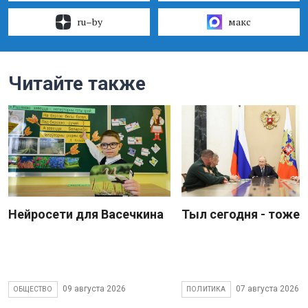
ru–by
макс
Читайте также
Нейросети для Васечкина
Тыл сегодня - тоже 
09 августа 2026
07 августа 2026
ОБЩЕСТВО
ПОЛИТИКА