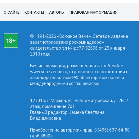
О САЙТЕ
КОНТАКТЫ
АВТОРЫ
ПРАВОВАЯ ИНФОРМАЦИЯ
© 1991-2026 «Союзное Вече». Сетевое издание
зарегистрировано роскомнадзором,
свидетельство эл № фc77-52606 от 25 января
2013 года.
Вся информация, размещенная на веб-сайте
www.souzveche.ru, охраняется в соответствии с
законодательством РФ об авторском праве и
международными соглашениями.
127015, г. Москва, ул. Новодмитровская, д. 2Б, 7
этаж, помещение 701
Главный редактор Камека Светлана
Владимировна
Приобретение авторских прав: 8 (495) 637-64-88
(доб.8800)