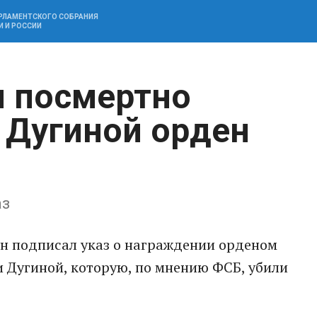
АРЛАМЕНТСКОГО СОБРАНИЯ
И И РОССИИ
н посмертно
 Дугиной орден
аз
н подписал указ о награждении орденом
 Дугиной, которую, по мнению ФСБ, убили