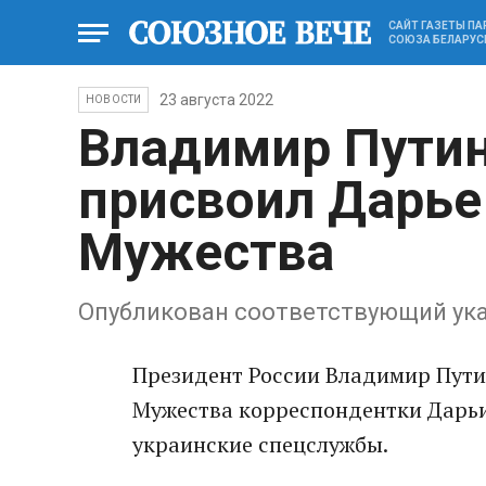
САЙТ ГАЗЕТЫ П
СОЮЗА БЕЛАРУС
23 августа 2022
НОВОСТИ
Владимир Пути
присвоил Дарье
Мужества
Опубликован соответствующий ук
Президент России Владимир Пути
Мужества корреспондентки Дарьи
украинские спецслужбы.