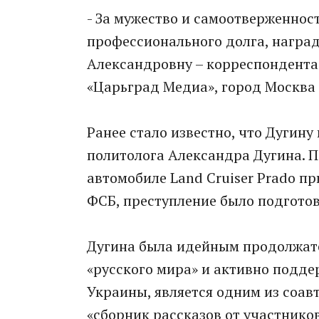
- За мужество и самоотверженнос
профессионального долга, награ
Александровну – корреспондента
«Царьград Медиа», город Москва (
Ранее стало известно, что Дугину
политолога Александра Дугина. 
автомобиле Land Cruiser Prado п
ФСБ, преступление было подгото
Дугина была идейным продолжат
«русского мира» и активно подде
Украины, является одним из соав
«сборник рассказов от участнико