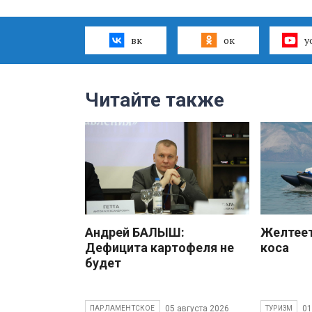
вк
ок
y
Читайте также
Андрей БАЛЫШ:
Желтеет
Дефицита картофеля не
коса
будет
05 августа 2026
01
ПАРЛАМЕНТСКОЕ
ТУРИЗМ