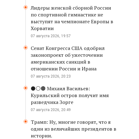
Лидеры женской сборной России
по спортивной гимнастике не
выступят на чемпионате Европы в
Хорватии
07 августа 2026, 19:57
Сенат Конгресса США одобрил
законопроект об ужесточении
американских санкций в
отношении России и Ирана
07 августа 2026, 20:23
⚫️⚪️🟤 Михаил Васильев:
Курильский остров получит имя
разведчика Зорге
07 августа 2026, 20:49
Трамп: Ну, многие говорят, что я
один из величайших президентов в
истории.