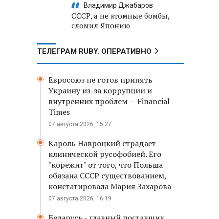
Владимир Джабаров
СССР, а не атомные бомбы,
сломил Японию
ТЕЛЕГРАМ RUBY. ОПЕРАТИВНО
Евросоюз не готов принять
Украину из-за коррупции и
внутренних проблем — Financial
Times
07 августа 2026, 15:27
Кароль Навроцкий страдает
клинической русофобией. Его
"корежит" от того, что Польша
обязана СССР существованием,
констатировала Мария Захарова
07 августа 2026, 16:19
Беларусь - главный поставщик