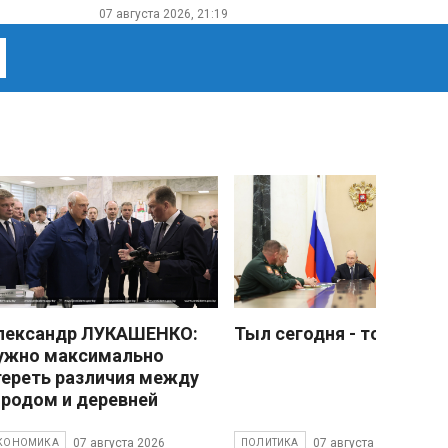
07 августа 2026, 21:19
лександр ЛУКАШЕНКО:
Тыл сегодня - тоже фро
ужно максимально
тереть различия между
ородом и деревней
07 августа 2026
07 августа 2026
КОНОМИКА
ПОЛИТИКА