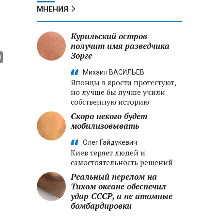
МНЕНИЯ
Курильский остров
получит имя разведчика
Зорге
Михаил ВАСИЛЬЕВ
Японцы в ярости протестуют,
но лучше бы лучше учили
собственную историю
Скоро некого будет
мобилизовывать
Олег Гайдукевич
Киев теряет людей и
самостоятельность решений
Реальный перелом на
Тихом океане обеспечил
удар СССР, а не атомные
бомбардировки