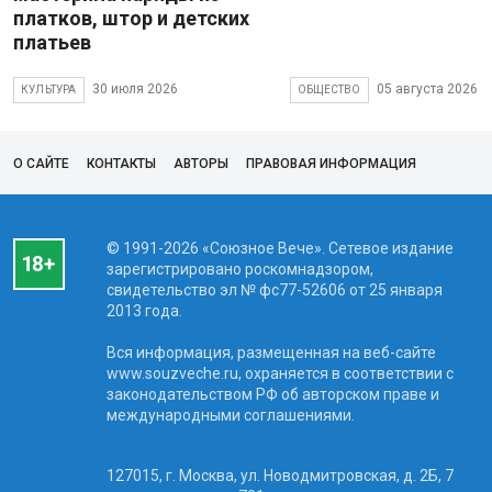
платков, штор и детских
платьев
30 июля 2026
05 августа 2026
КУЛЬТУРА
ОБЩЕСТВО
О САЙТЕ
КОНТАКТЫ
АВТОРЫ
ПРАВОВАЯ ИНФОРМАЦИЯ
© 1991-2026 «Союзное Вече». Сетевое издание
зарегистрировано роскомнадзором,
свидетельство эл № фc77-52606 от 25 января
2013 года.
Вся информация, размещенная на веб-сайте
www.souzveche.ru, охраняется в соответствии с
законодательством РФ об авторском праве и
международными соглашениями.
127015, г. Москва, ул. Новодмитровская, д. 2Б, 7