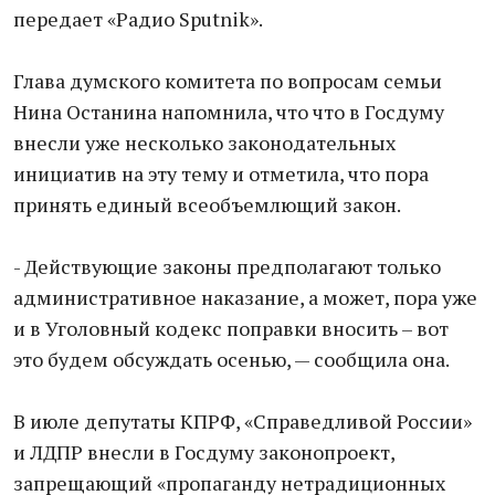
передает «Радио Sputnik».
Глава думского комитета по вопросам семьи
Нина Останина напомнила, что что в Госдуму
внесли уже несколько законодательных
инициатив на эту тему и отметила, что пора
принять единый всеобъемлющий закон.
- Действующие законы предполагают только
административное наказание, а может, пора уже
и в Уголовный кодекс поправки вносить – вот
это будем обсуждать осенью, — сообщила она.
В июле депутаты КПРФ, «Справедливой России»
и ЛДПР внесли в Госдуму законопроект,
запрещающий «пропаганду нетрадиционных