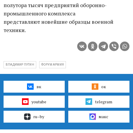
полутора тысяч предприятий оборонно-
промышленного комплекса
представляют новейшие образцы военной
техники.
ВЛАДИМИР ПУТИН
ФОРУМ АРМИЯ
вк
ок
youtube
telegram
ru–by
макс