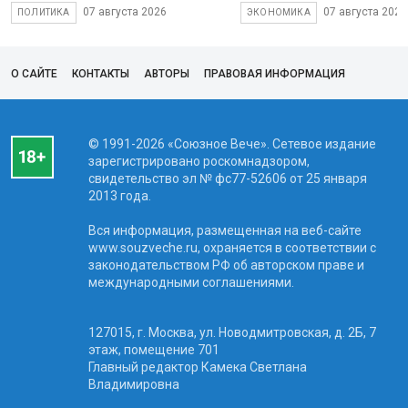
07 августа 2026
07 августа 2026
ПОЛИТИКА
ЭКОНОМИКА
О САЙТЕ
КОНТАКТЫ
АВТОРЫ
ПРАВОВАЯ ИНФОРМАЦИЯ
© 1991-2026 «Союзное Вече». Сетевое издание
зарегистрировано роскомнадзором,
свидетельство эл № фc77-52606 от 25 января
2013 года.
Вся информация, размещенная на веб-сайте
www.souzveche.ru, охраняется в соответствии с
законодательством РФ об авторском праве и
международными соглашениями.
127015, г. Москва, ул. Новодмитровская, д. 2Б, 7
этаж, помещение 701
Главный редактор Камека Светлана
Владимировна