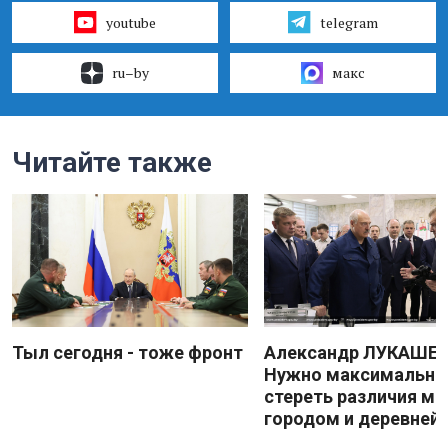
youtube
telegram
ru–by
макс
Читайте также
Тыл сегодня - тоже фронт
Александр ЛУКАШЕН
Нужно максимально
стереть различия м
городом и деревней