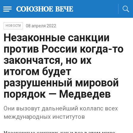
08 апреля 2022
НОВОСТИ
Незаконные санкции
против России когда-то
закончатся, но их
итогом будет
разрушенный мировой
порядок — Медведев
Они вызовут дальнейший коллапс всех
международных институтов
Незаконные санкции, как и все в этом мире,