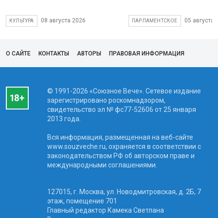
08 августа 2026
05 августа 
КУЛЬТУРА
ПАРЛАМЕНТСКОЕ
О САЙТЕ
КОНТАКТЫ
АВТОРЫ
ПРАВОВАЯ ИНФОРМАЦИЯ
© 1991-2026 «Союзное Вече». Сетевое издание
зарегистрировано роскомнадзором,
свидетельство эл № фc77-52606 от 25 января
2013 года.
Вся информация, размещенная на веб-сайте
www.souzveche.ru, охраняется в соответствии с
законодательством РФ об авторском праве и
международными соглашениями.
127015, г. Москва, ул. Новодмитровская, д. 2Б, 7
этаж, помещение 701
Главный редактор Камека Светлана