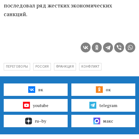
последовал ряд жестких экономических
санкций.​
ПЕРЕГОВОРЫ
РОССИЯ
ФРАНКЦИЯ
КОНФЛИКТ
вк
ок
youtube
telegram
ru–by
макс