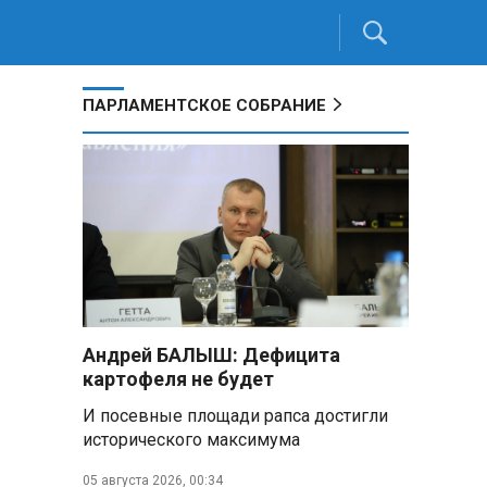
ПАРЛАМЕНТСКОЕ СОБРАНИЕ
Андрей БАЛЫШ: Дефицита
картофеля не будет
И посевные площади рапса достигли
исторического максимума
05 августа 2026, 00:34