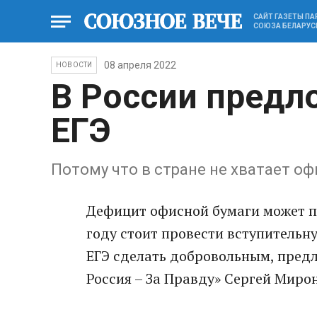
САЙТ ГАЗЕТЫ П
СОЮЗА БЕЛАРУС
08 апреля 2022
НОВОСТИ
В России предл
ЕГЭ
Потому что в стране не хватает о
Дефицит офисной бумаги может пр
году стоит провести вступительн
ЕГЭ сделать добровольным, пред
Россия – За Правду» Сергей Мирон