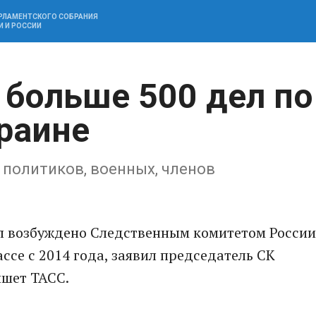
АРЛАМЕНТСКОГО СОБРАНИЯ
И И РОССИИ
 больше 500 дел по
раине
 политиков, военных, членов
л возбуждено Следственным комитетом России
ссе с 2014 года, заявил председатель СК
ишет ТАСС.