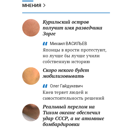
МНЕНИЯ
Курильский остров
получит имя разведчика
Зорге
Михаил ВАСИЛЬЕВ
Японцы в ярости протестуют,
но лучше бы лучше учили
собственную историю
Скоро некого будет
мобилизовывать
Олег Гайдукевич
Киев теряет людей и
самостоятельность решений
Реальный перелом на
Тихом океане обеспечил
удар СССР, а не атомные
бомбардировки