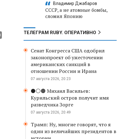
Владимир Джабаров
СССР, а не атомные бомбы,
сломил Японию
ТЕЛЕГРАМ RUBY. ОПЕРАТИВНО
Сенат Конгресса США одобрил
законопроект об ужесточении
американских санкций в
отношении России и Ирана
07 августа 2026, 20:23
⚫️⚪️🟤 Михаил Васильев:
Курильский остров получит имя
разведчика Зорге
07 августа 2026, 20:49
Трамп: Ну, многие говорят, что я
один из величайших президентов в
истории.