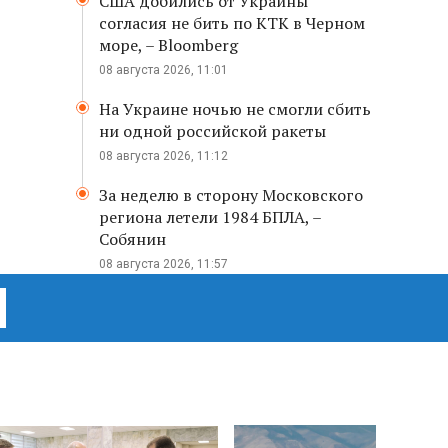
США добились от Украины
согласия не бить по КТК в Черном
море, – Bloomberg
08 августа 2026, 11:01
На Украине ночью не смогли сбить
ни одной российской ракеты
08 августа 2026, 11:12
За неделю в сторону Московского
региона летели 1984 БПЛА, –
Собянин
08 августа 2026, 11:57