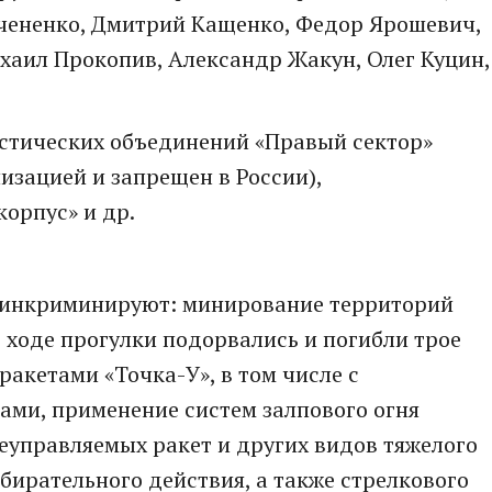
чененко, Дмитрий Кащенко, Федор Ярошевич,
хаил Прокопив, Александр Жакун, Олег Куцин,
стических объединений «Правый сектор»
изацией и запрещен в России),
орпус» и др.
м инкриминируют: минирoвание территорий
в ходе прогулки подорвались и погибли трое
ракетами «Точка-У», в том числе с
ми, применение систем залпового огня
неуправляемых ракет и других видов тяжелого
бирательного действия, а также стрелкового