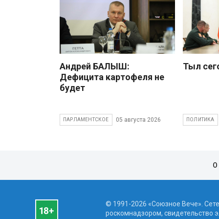
Андрей БАЛЫШ:
Тыл сег
Дефицита картофеля не
будет
05 августа 2026
ПАРЛАМЕНТСКОЕ
ПОЛИТИКА
О
© 1991-2026 «Союзное Вече». Сет
роскомнадзором, свидетельство эл