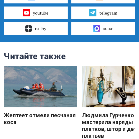
youtube
telegram
ru–by
макс
Читайте также
Желтеет отмели песчаная
Людмила Гурченко
коса
мастерила наряды и
платков, штор и дет
платьев