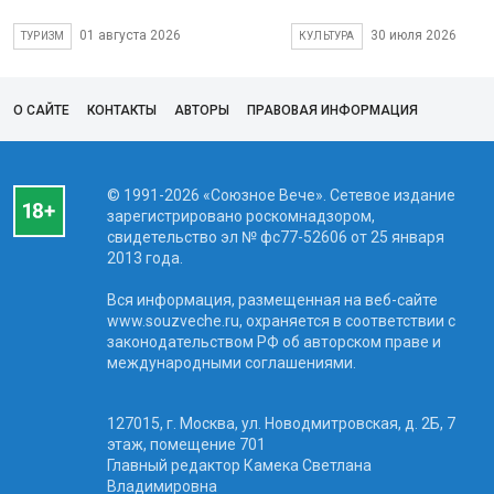
01 августа 2026
30 июля 2026
ТУРИЗМ
КУЛЬТУРА
О САЙТЕ
КОНТАКТЫ
АВТОРЫ
ПРАВОВАЯ ИНФОРМАЦИЯ
© 1991-2026 «Союзное Вече». Сетевое издание
зарегистрировано роскомнадзором,
свидетельство эл № фc77-52606 от 25 января
2013 года.
Вся информация, размещенная на веб-сайте
www.souzveche.ru, охраняется в соответствии с
законодательством РФ об авторском праве и
международными соглашениями.
127015, г. Москва, ул. Новодмитровская, д. 2Б, 7
этаж, помещение 701
Главный редактор Камека Светлана
Владимировна