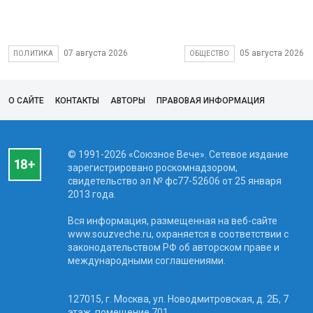
07 августа 2026
05 августа 2026
ПОЛИТИКА
ОБЩЕСТВО
О САЙТЕ
КОНТАКТЫ
АВТОРЫ
ПРАВОВАЯ ИНФОРМАЦИЯ
© 1991-2026 «Союзное Вече». Сетевое издание
зарегистрировано роскомнадзором,
свидетельство эл № фc77-52606 от 25 января
2013 года.
Вся информация, размещенная на веб-сайте
www.souzveche.ru, охраняется в соответствии с
законодательством РФ об авторском праве и
международными соглашениями.
127015, г. Москва, ул. Новодмитровская, д. 2Б, 7
этаж, помещение 701