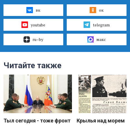
вк
ок
youtube
telegram
ru–by
макс
Читайте также
Тыл сегодня - тоже фронт
Крылья над морем