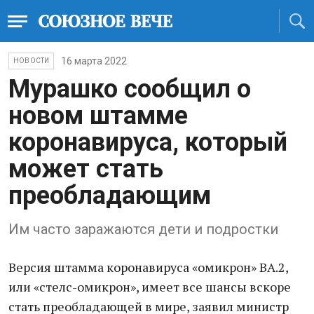
16 марта 2022
НОВОСТИ
Мурашко сообщил о
новом штамме
коронавируса, который
может стать
преобладающим
Им часто заражаются дети и подростки
Версия штамма коронавируса «омикрон» BA.2,
или «стелс-омикрон», имеет все шансы вскоре
стать преобладающей в мире, заявил министр