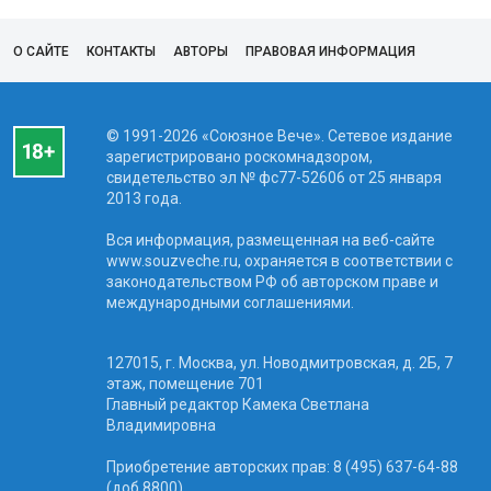
О САЙТЕ
КОНТАКТЫ
АВТОРЫ
ПРАВОВАЯ ИНФОРМАЦИЯ
© 1991-2026 «Союзное Вече». Сетевое издание
зарегистрировано роскомнадзором,
свидетельство эл № фc77-52606 от 25 января
2013 года.
Вся информация, размещенная на веб-сайте
www.souzveche.ru, охраняется в соответствии с
законодательством РФ об авторском праве и
международными соглашениями.
127015, г. Москва, ул. Новодмитровская, д. 2Б, 7
этаж, помещение 701
Главный редактор Камека Светлана
Владимировна
Приобретение авторских прав: 8 (495) 637-64-88
(доб.8800)