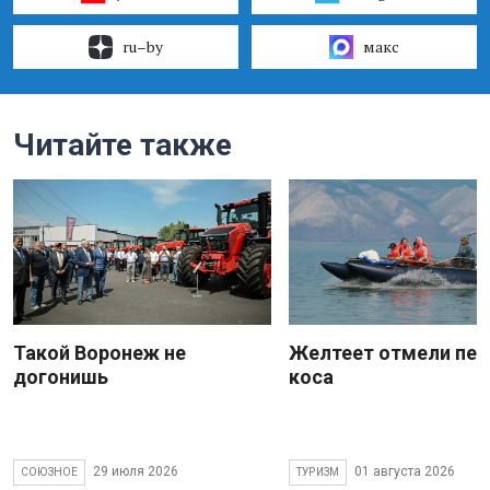
ru–by
макс
Читайте также
Такой Воронеж не
Желтеет отмели пес
догонишь
коса
29 июля 2026
01 августа 2026
СОЮЗНОЕ
ТУРИЗМ