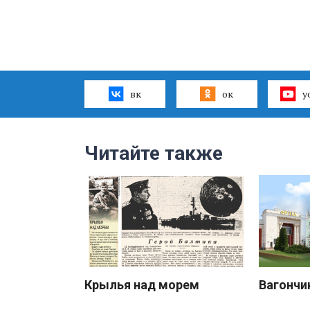
вк
ок
y
Читайте также
Крылья над морем
Вагончи