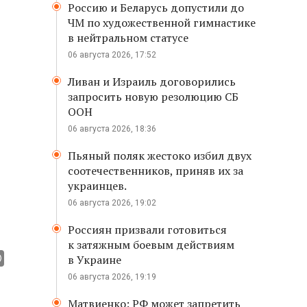
Россию и Беларусь допустили до
ЧМ по художественной гимнастике
в нейтральном статусе
06 августа 2026, 17:52
Ливан и Израиль договорились
запросить новую резолюцию СБ
ООН
06 августа 2026, 18:36
Пьяный поляк жестоко избил двух
соотечественников, приняв их за
украинцев.
06 августа 2026, 19:02
Россиян призвали готовиться
к затяжным боевым действиям
в Украине
06 августа 2026, 19:19
Матвиенко: РФ может запретить