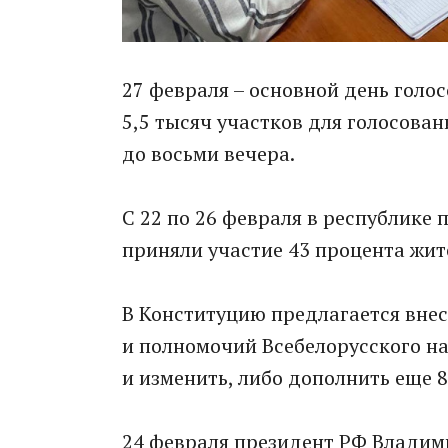
27 февраля – основной день голо
5,5 тысяч участков для голосован
до восьми вечера.
С 22 по 26 февраля в республике 
приняли участие 43 процента жит
В Конституцию предлагается внест
и полномочий Всебелорусского н
и изменить, либо дополнить еще 8
24 февраля президент РФ Владим