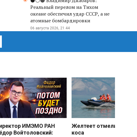
⚫️⚪️🟤 Владимир Джабаров:
Реальный перелом на Тихом
океане обеспечил удар СССР, а не
атомные бомбардировки
06 августа 2026, 21:44
иректор ИМЭМО РАН
Желтеет отмели песчан
ёдор Войтоловский:
коса