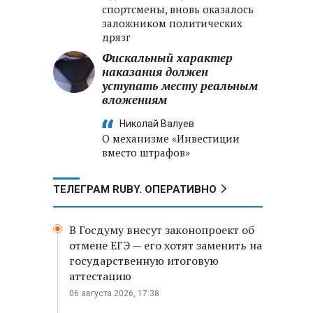
спортсмены, вновь оказалось
заложником политических
дрязг
Фискальный характер
наказания должен
уступать месту реальным
вложениям
Николай Валуев
О механизме «Инвестиции
вместо штрафов»
ТЕЛЕГРАМ RUBY. ОПЕРАТИВНО
В Госдуму внесут законопроект об
отмене ЕГЭ — его хотят заменить на
государственную итоговую
аттестацию
06 августа 2026, 17:38