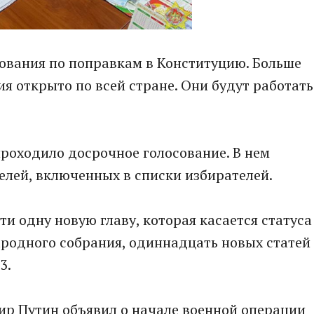
сования по поправкам в Конституцию. Больше
ия открыто по всей стране. Они будут работать
проходило досрочное голосование. В нем
елей, включенных в списки избирателей.
и одну новую главу, которая касается статуса
ародного собрания, одиннадцать новых статей
3.
ир Путин объявил о начале военной операции