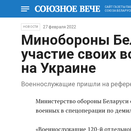
САЙТ ГАЗЕТЫ П
СОЮЗА БЕЛАРУС
27 февраля 2022
НОВОСТИ
Минобороны Бел
участие своих 
на Украине
Военнослужащие пришли на рефер
Министерство обороны Беларуси 
военных в спецоперации по деми
«Военнослужащие 120-й отдельно