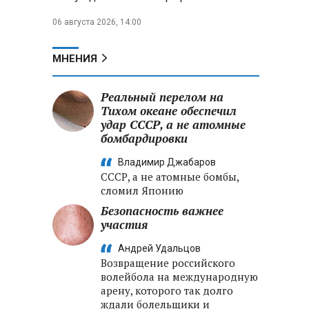
06 августа 2026, 14:00
МНЕНИЯ
Реальный перелом на
Тихом океане обеспечил
удар СССР, а не атомные
бомбардировки
Владимир Джабаров
СССР, а не атомные бомбы,
сломил Японию
Безопасность важнее
участия
Андрей Удальцов
Возвращение российского
волейбола на международную
арену, которого так долго
ждали болельщики и