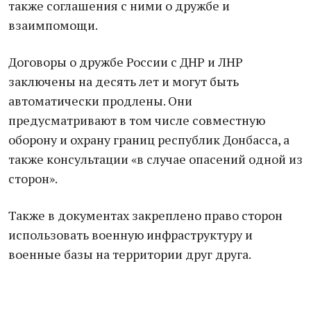
также соглашения с ними о дружбе и
взаимпомощи.
Договоры о дружбе России с ДНР и ЛНР
заключены на десять лет и могут быть
автоматически продлены. Они
предусматривают в том числе совместную
оборону и охрану границ республик Донбасса, а
также консультации «в случае опасений одной из
сторон».
Также в документах закреплено право сторон
использовать военную инфраструктуру и
военные базы на территории друг друга.