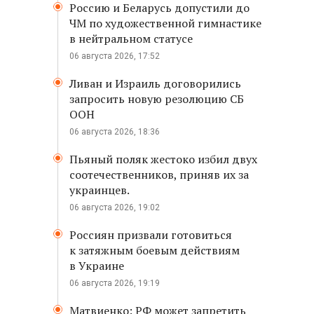
Россию и Беларусь допустили до
ЧМ по художественной гимнастике
в нейтральном статусе
06 августа 2026, 17:52
Ливан и Израиль договорились
запросить новую резолюцию СБ
ООН
06 августа 2026, 18:36
Пьяный поляк жестоко избил двух
соотечественников, приняв их за
украинцев.
06 августа 2026, 19:02
Россиян призвали готовиться
к затяжным боевым действиям
в Украине
06 августа 2026, 19:19
Матвиенко: РФ может запретить