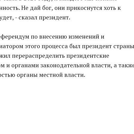
нность. Не дай бог, они прикоснутся хоть к
удет, - сказал президент.
референдум по внесению изменений и
иатором этого процесса был президент стран
жил перераспределить президентские
 и органами законодательной власти, а такж
остью органы местной власти.