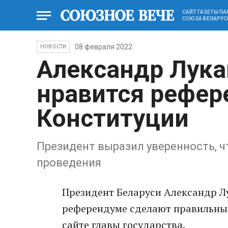
САЙТ ГАЗЕТЫ П
СОЮЗА БЕЛАРУС
08 февраля 2022
НОВОСТИ
Александр Лука
нравится рефер
Конституции
Президент выразил уверенность, ч
проведения
Президент Беларуси Александр Лу
референдуме сделают правильный
сайте главы государства.