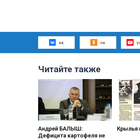
вк
ок
y
Читайте также
Андрей БАЛЫШ:
Крылья 
Дефицита картофеля не