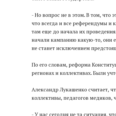
- Но вопрос не в этом. В том, что 
что всегда и все референдумы и 
там еще до начала их проведения
начали кампанию какую-то, они ее
не станет исключением предстоящ
По его словам, реформа Конституц
регионах и коллективах. Были уч
Александр Лукашенко считает, чт
коллективы, педагогов медиков, 
- У нас сегодня не та ситуация, ч