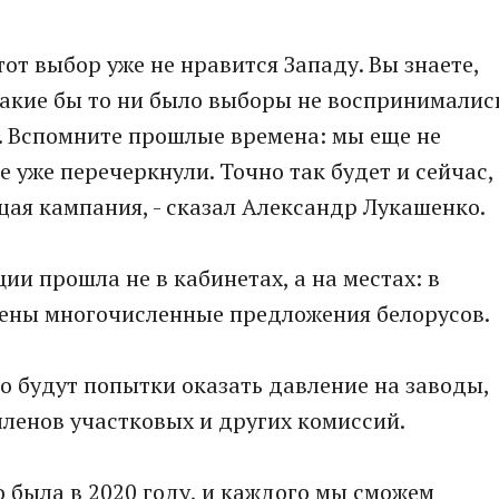
этот выбор уже не нравится Западу. Вы знаете,
какие бы то ни было выборы не воспринималис
. Вспомните прошлые времена: мы еще не
 уже перечеркнули. Точно так будет и сейчас,
ая кампания, - сказал Александр Лукашенко.
ии прошла не в кабинетах, а на местах: в
тены многочисленные предложения белорусов.
о будут попытки оказать давление на заводы,
членов участковых и других комиссий.
то была в 2020 году, и каждого мы сможем