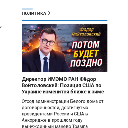
ПОЛИТИКА
ь
Директор ИМЭМО РАН Фёдор
Войтоловский: Позиция США по
Украине изменится ближе к зиме
Отход администрации Белого дома от
договорённостей, достигнутых
президентами России и США в
Анкоридже в прошлом году –
вынужденный манёвр Трампа