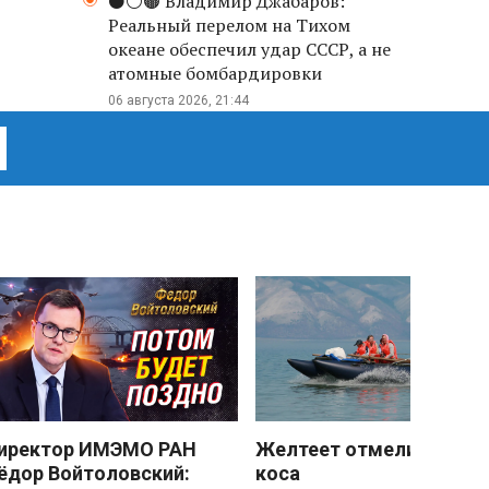
⚫️⚪️🟤 Владимир Джабаров:
Реальный перелом на Тихом
океане обеспечил удар СССР, а не
атомные бомбардировки
06 августа 2026, 21:44
иректор ИМЭМО РАН
Желтеет отмели песчан
ёдор Войтоловский:
коса