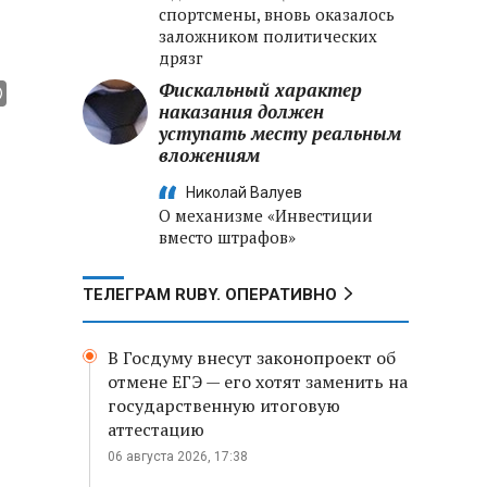
спортсмены, вновь оказалось
заложником политических
дрязг
Фискальный характер
наказания должен
уступать месту реальным
вложениям
Николай Валуев
О механизме «Инвестиции
вместо штрафов»
ТЕЛЕГРАМ RUBY. ОПЕРАТИВНО
В Госдуму внесут законопроект об
отмене ЕГЭ — его хотят заменить на
государственную итоговую
аттестацию
06 августа 2026, 17:38