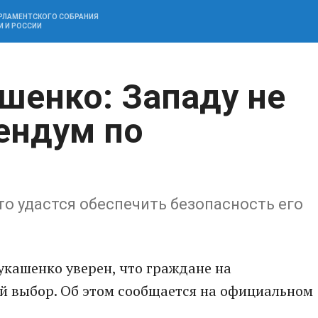
АРЛАМЕНТСКОГО СОБРАНИЯ
И И РОССИИ
шенко: Западу не
ендум по
то удастся обеспечить безопасность его
кашенко уверен, что граждане на
 выбор. Об этом сообщается на официальном