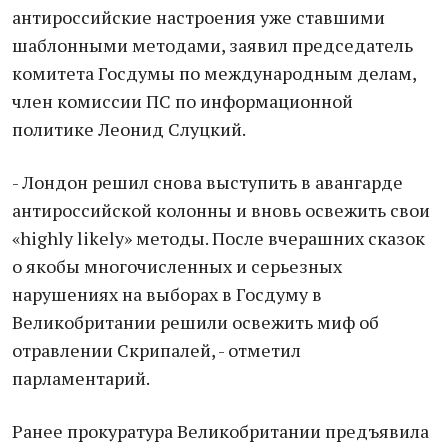
антироссийские настроения уже ставшими
шаблонными методами, заявил председатель
комитета Госдумы по международным делам,
член комиссии ПС по информационной
политике Леонид Слуцкий.
- Лондон решил снова выступить в авангарде
антироссийской колонны и вновь освежить свои
«highly likely» методы. После вчерашних сказок
о якобы многочисленных и серьезных
нарушениях на выборах в Госдуму в
Великобритании решили освежить миф об
отравлении Скрипалей, - отметил
парламентарий.
Ранее прокуратура Великобритании предъявила