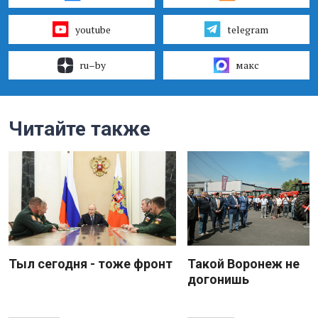
youtube
telegram
ru–by
макс
Читайте также
Тыл сегодня - тоже фронт
Такой Воронеж не
догонишь