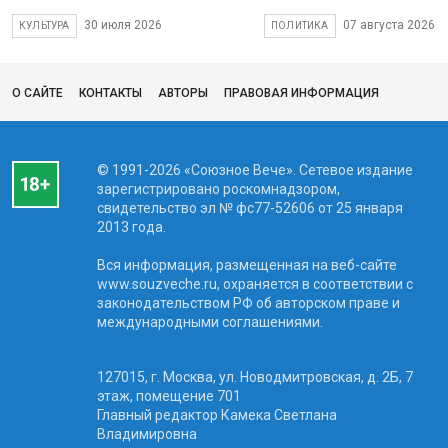
30 июля 2026
07 августа 2026
КУЛЬТУРА
ПОЛИТИКА
О САЙТЕ
КОНТАКТЫ
АВТОРЫ
ПРАВОВАЯ ИНФОРМАЦИЯ
© 1991-2026 «Союзное Вече». Сетевое издание
зарегистрировано роскомнадзором,
свидетельство эл № фc77-52606 от 25 января
2013 года.
Вся информация, размещенная на веб-сайте
www.souzveche.ru, охраняется в соответствии с
законодательством РФ об авторском праве и
международными соглашениями.
127015, г. Москва, ул. Новодмитровская, д. 2Б, 7
этаж, помещение 701
Главный редактор Камека Светлана
Владимировна