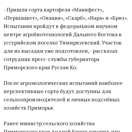
- Пришли сорта картофеля «Манифест»,
«Першацвет», «Овация», «Скарб», «Нара» и «Бриз».
Испытания пройдут в федеральном научном
центре агробиотехнологий Дальнего Востока в
уссурийском поселке Тимирязевский. Участок
для их высадки уже подготовлен, - рассказал
сотрудник пресс-службы губернатора
Приморского края Руслан Ко.
После агроэкологических испытаний наиболее
перспективные сорта будут доступны для
сельхозпроизводителей и личных подсобных
хозяйств Приморья.
Ранее министр сельского хозяйства
Приморского края Андрей Бронц говорил, что