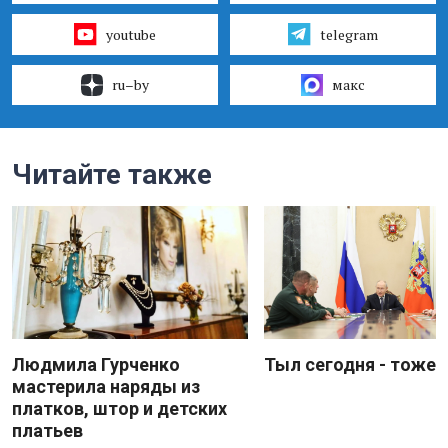
youtube
telegram
ru–by
макс
Читайте также
Людмила Гурченко
Тыл сегодня - тоже 
мастерила наряды из
платков, штор и детских
платьев