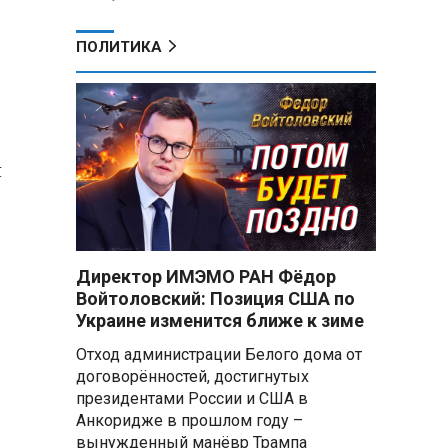
ПОЛИТИКА
я
Директор ИМЭМО РАН Фёдор
Войтоловский: Позиция США по
Украине изменится ближе к зиме
Отход администрации Белого дома от
договорённостей, достигнутых
президентами России и США в
Анкоридже в прошлом году –
вынужденный манёвр Трампа