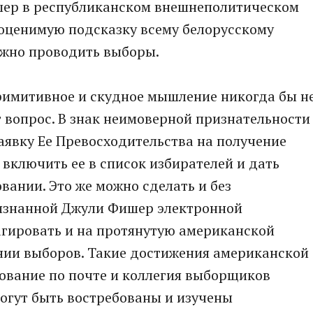
шер в республиканском внешнеполитическом
еоценимую подсказку всему белорусскому
ужно проводить выборы.
примитивное и скудное мышление никогда бы н
 вопрос. В знак неимоверной признательности
аявку Ее Превосходительства на получение
 включить ее в список избирателей и дать
вании. Это же можно сделать и без
изнанной Джули Фишер электронной
агировать и на протянутую американской
нии выборов. Такие достижения американской
ование по почте и коллегия выборщиков
огут быть востребованы и изучены