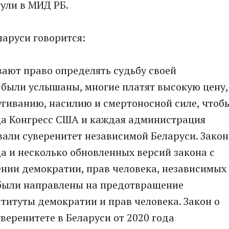
нули в МИД РБ.
ларуси говорится:
вают право определять судьбу своей
а были услышаны, многие платят высокую цену,
угиванию, насилию и смертоносной силе, чтоб
ода Конгресс США и каждая администрация
али суверенитет независимой Беларуси. Закон
да и несколько обновленных версий закона с
ении демократии, прав человека, независимых
 были направлены на предотвращение
ституты демократии и прав человека. Закон о
веренитете в Беларуси от 2020 года