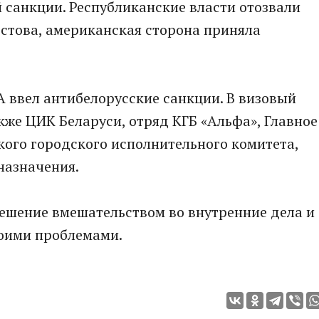
 санкции. Республиканские власти отозвали
стова, американская сторона приняла
А ввел антибелорусские санкции. В визовый
кже ЦИК Беларуси, отряд КГБ «Альфа», Главное
ого городского исполнительного комитета,
назначения.
решение вмешательством во внутренние дела и
оими проблемами.