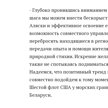
- Глубоко проникшись вниманием 
шага мы можем внести бескорыстн
Аляски и эффективное освоение ее
возможность совместного управл
перебросить находящиеся в регио
передачи опыта и помощи жител
природной стихии. Искренне жела
также не спотыкаясь подниматься
Надеемся, что позитивный тренд 
совместно подойдем к тому момен
Шестой флот США у морских грани
Беларуси.