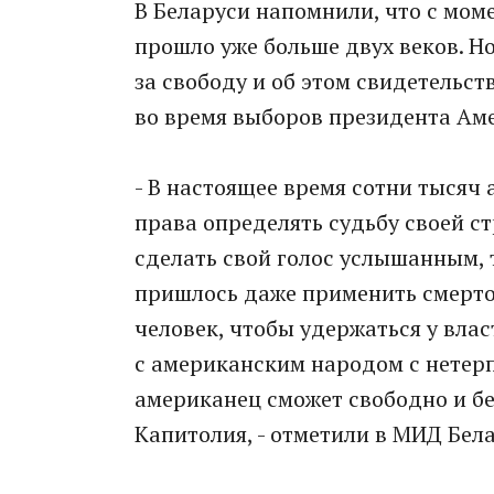
В Беларуси напомнили, что с мо
прошло уже больше двух веков. Н
за свободу и об этом свидетельс
во время выборов президента Ам
- В настоящее время сотни тысяч
права определять судьбу своей с
сделать свой голос услышанным,
пришлось даже применить смерто
человек, чтобы удержаться у влас
с американским народом с нетерп
американец сможет свободно и бе
Капитолия, - отметили в МИД Бел