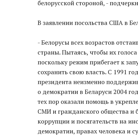
белорусской стороной, - подчерк
В заявлении посольства США в Бе
- Белорусы всех возрастов отстаи
страны. Пытаясь, чтобы их голос
поскольку режим прибегает к зап
сохранить свою власть. С 1991 г
президента неизменно поддержив
о демократии в Беларуси 2004 го
тех пор оказали помощь в укрепл
СМИ и гражданского общества и
коррупции и посягательств на ин
демократии, правах человека и су