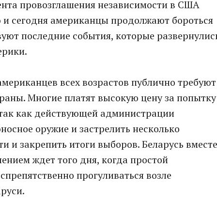
мента провозглашения независимости в США
о и сегодня американцы продолжают бороться
твуют последние события, которые развернулис
ерики.
 американцев всех возрастов публично требуют
траны. Многие платят высокую цену за попытку
 так как действующей администрации
носное оружие и застрелить несколько
ти и закрепить итоги выборов. Беларусь вмест
ением ждет того дня, когда простой
спрепятственно прогуливаться возле
аруси.