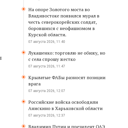
На опоре Золотого моста во
Владивостоке появился мурал в
честь северокорейских солдат,
боровшихся с неофашизмом в
Курской области.
07 августа 2026, 11:40
Лукашенко: торговлю не обижу, но
ы
с села спрошу жестко
07 августа 2026, 11:47
Крылатые ФАБы разносят позиции
врага
07 августа 2026, 12:07
Российские войска освободили
Анискино в Харьковской области
07 августа 2026, 12:37
Владимир Путин и президент ОАЭ