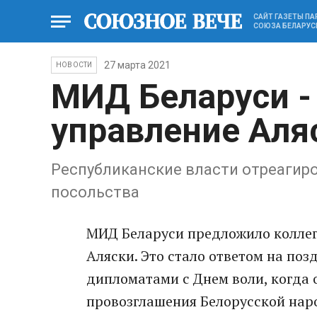
САЙТ ГАЗЕТЫ П
СОЮЗА БЕЛАРУС
27 марта 2021
НОВОСТИ
МИД Беларуси -
управление Аля
Республиканские власти отреагир
посольства
МИД Беларуси предложило коллег
Аляски. Это стало ответом на по
дипломатами с Днем воли, когда
провозглашения Белорусской наро