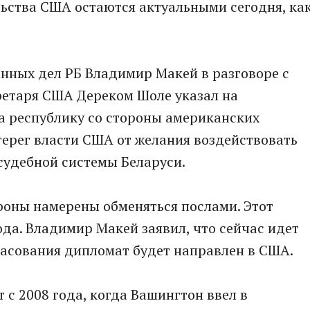
ельства США остаются актуальными сегодня, ка
нных дел РБ Владимир Макей в разговоре с
ретаря США Дереком Шоле указал на
а республику со стороны американских
ерег власти США от желания воздействовать
судебной системы Беларуси.
роны намерены обменяться послами. Этот
ода. Владимир Макей заявил, что сейчас идет
ласования дипломат будет направлен в США.
 с 2008 года, когда Вашингтон ввел в