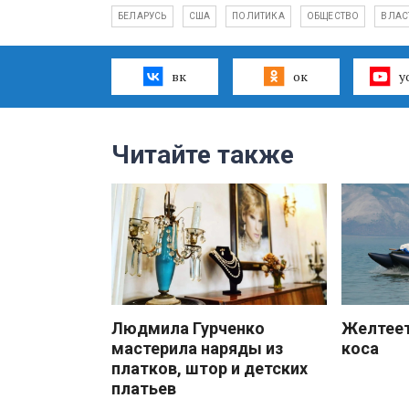
БЕЛАРУСЬ
США
ПОЛИТИКА
ОБЩЕСТВО
ВЛАС
вк
ок
y
Читайте также
Людмила Гурченко
Желтеет
мастерила наряды из
коса
платков, штор и детских
платьев