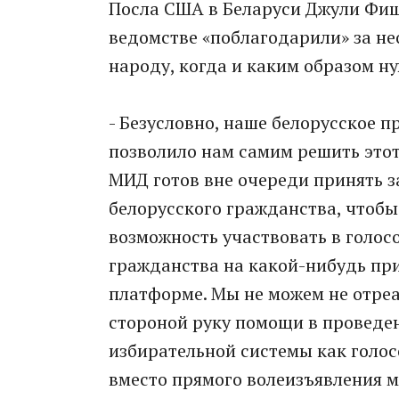
Посла США в Беларуси Джули Фи
ведомстве «поблагодарили» за н
народу, когда и каким образом н
- Безусловно, наше белорусское 
позволило нам самим решить этот
МИД готов вне очереди принять з
белорусского гражданства, чтобы
возможность участвовать в голосо
гражданства на какой-нибудь пр
платформе. Мы не можем не отре
стороной руку помощи в проведе
избирательной системы как голос
вместо прямого волеизъявления м