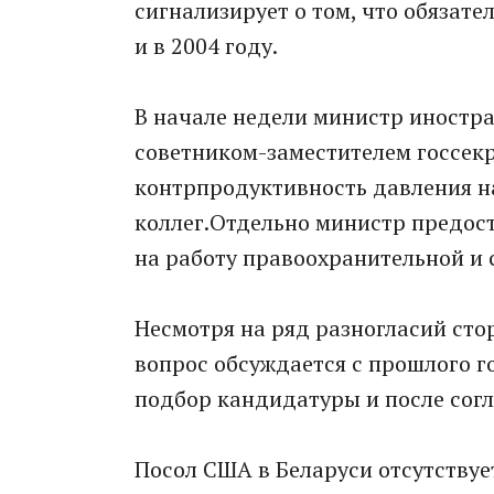
сигнализирует о том, что обязат
и в 2004 году.
В начале недели министр иностра
советником-заместителем госсек
контрпродуктивность давления н
коллег.Отдельно министр предост
на работу правоохранительной и 
Несмотря на ряд разногласий сто
вопрос обсуждается с прошлого г
подбор кандидатуры и после сог
Посол США в Беларуси отсутствует