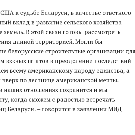
США к судьбе Беларуси, в качестве ответного
ый вклад в развитие сельского хозяйства
 земель. В этой связи готовы рассмотреть
ения данной территорией. Могли бы
не белорусские строительные организации дл
ям южных штатов в преодолении последствий
ем всему американскому народу единства, а
 вверх по лестнице американской мечты.
в наших отношениях сохранится и мы
ту, когда сможем с радостью встречать
ц Беларуси! – говорится в заявлении МИД