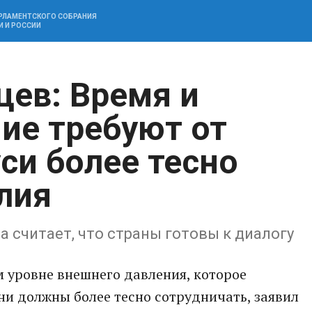
АРЛАМЕНТСКОГО СОБРАНИЯ
И И РОССИИ
ев: Время и
ие требуют от
си более тесно
лия
а считает, что страны готовы к диалогу
м уровне внешнего давления, которое
ни должны более тесно сотрудничать, заявил