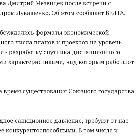
ва Дмитрий Мезенцев после встречи с
дром Лукашенко. Об этом сообщает БЕЛТА.
 обсуждались форматы экономической
ного числа планов и проектов на уровень
ти - разработку спутника дистанционного
ми характеристиками, над которым работают
а время существования Союзного государства
адное санкционное давление, требуют от нас
ее конкурентоспособными. В том числе и