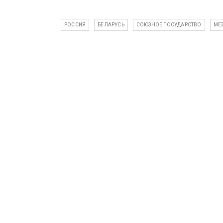
РОССИЯ
БЕЛАРУСЬ
СОЮЗНОЕ ГОСУДАРСТВО
МЕ