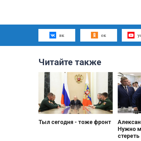
вк
ок
y
Читайте также
Тыл сегодня - тоже фронт
Алекса
Нужно 
стереть