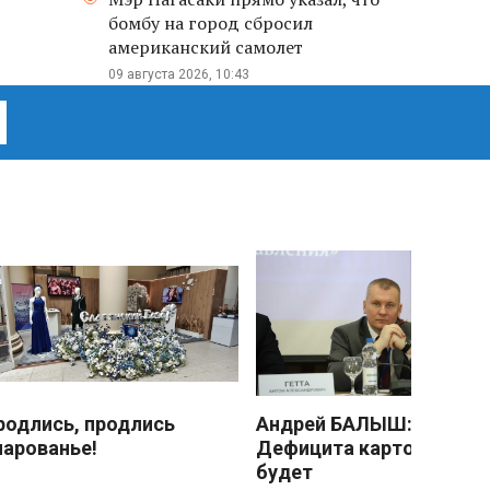
бомбу на город сбросил
американский самолет
09 августа 2026, 10:43
родлись, продлись
Андрей БАЛЫШ:
чарованье!
Дефицита картофеля не
будет