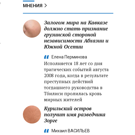
е
МНЕНИЯ
Залогом мира на Кавказе
должно стать признание
грузинской стороной
независимости Абхазии и
.
Южной Осетии
Елена Перминова
Исполняется 18 лет со дня
трагических событий августа
2008 года, когда в результате
преступных действий
тогдашнего руководства в
Тбилиси пролилась кровь
мирных жителей
Курильский остров
получит имя разведчика
Зорге
Михаил ВАСИЛЬЕВ