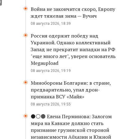
Война не закончится скоро, Европу
ждет тяжелая зима — Вучич
08 августа 2026, 18:39
Россия одержит победу над
Украиной. Однако коллективный
Запад не прекратит нападки на РФ
"еще много лет", уверен основатель
Megaupload
08 августа 2026, 19:19
Минобороны Болгарии: в стране,
предварительно, упал дрон-
приманка ВСУ «Майя»
08 августа 2026, 19:55
⚫️⚪️🟤 Елена Перминова: Залогом
мира на Кавказе должно стать
признание грузинской стороной
независимости Абхазии и Южной