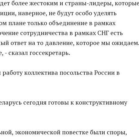
дет более жестоким и страны-лидеры, которы
зиции, наверное, не будут особо уделять
ом плане только объединение в рамках
очение сотрудничества в рамках СНГ есть
й ответ на то давление, которое мы ожидаем
 - сказал госсекретарь.
работу коллектива посольства России в
Беларусь сегодня готовы к конструктивному
льной, экономической повестке были споры,