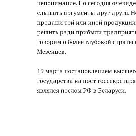
непонимание. Но сегодня очевиде
слышать аргументы друг друга. Н
продажи той или иной продукции
решить ради прибыли предприяти
говорим о более глубокой страте
Мезенцев.
19 марта постановлением высшег
государства на пост госсекретар
являлся послом РФ в Беларуси.