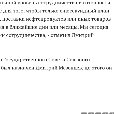
н иной уровень сотрудничества и готовности
е для того, чтобы только сиюсекундный план
, поставки нефтепродуктов или иных товаров
я в ближайшие дни или месяцы. Мы сегодня
гии сотрудничества, - отметил Дмитрий
о Государственного Совета Союзного
я был назначен Дмитрий Мезенцев, до этого он