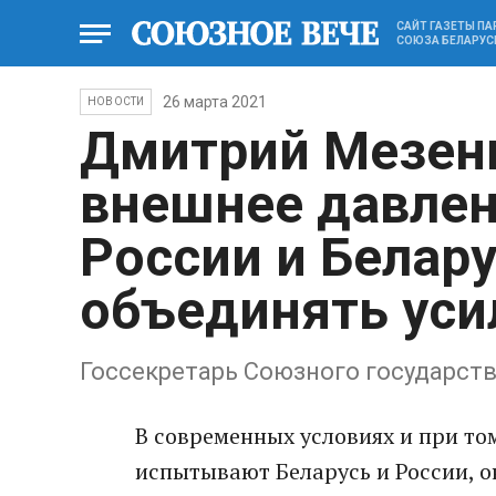
САЙТ ГАЗЕТЫ П
СОЮЗА БЕЛАРУС
26 марта 2021
НОВОСТИ
Дмитрий Мезенц
внешнее давлен
России и Белару
объединять уси
Госсекретарь Союзного государств
В современных условиях и при то
испытывают Беларусь и России, о