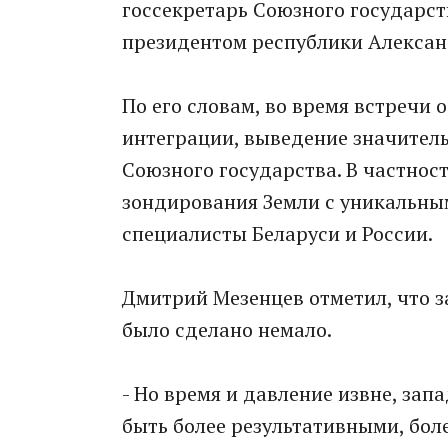
госсекретарь Союзного государст
президентом республики Алексан
По его словам, во время встречи
интеграции, выведение значитель
Союзного государства. В частнос
зондирования Земли с уникальны
специалисты Беларуси и России.
Дмитрий Мезенцев отметил, что з
было сделано немало.
- Но время и давление извне, зап
быть более результативными, бол