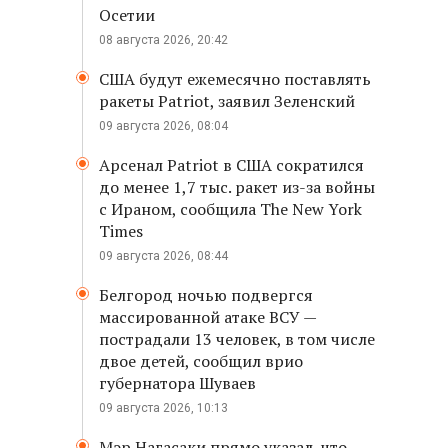
Осетии
08 августа 2026, 20:42
США будут ежемесячно поставлять
ракеты Patriot, заявил Зеленский
09 августа 2026, 08:04
Арсенал Patriot в США сократился
до менее 1,7 тыс. ракет из-за войны
с Ираном, сообщила The New York
Times
09 августа 2026, 08:44
Белгород ночью подвергся
массированной атаке ВСУ —
пострадали 13 человек, в том числе
двое детей, сообщил врио
губернатора Шуваев
09 августа 2026, 10:13
Мэр Нагасаки прямо указал, что