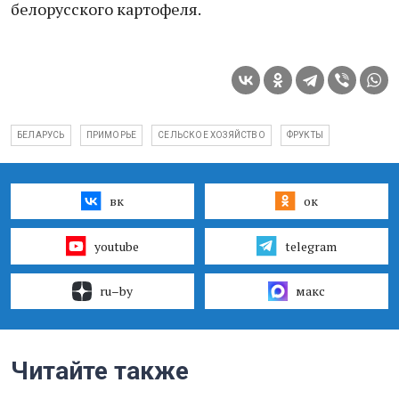
белорусского картофеля.
БЕЛАРУСЬ
ПРИМОРЬЕ
СЕЛЬСКОЕ ХОЗЯЙСТВО
ФРУКТЫ
вк
ок
youtube
telegram
ru–by
макс
Читайте также