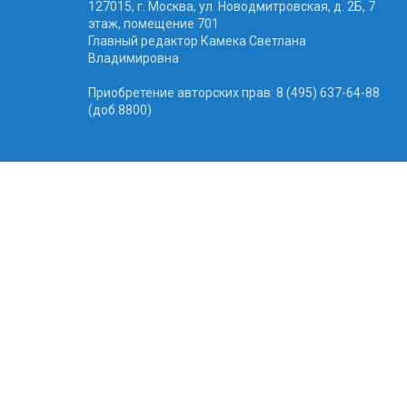
127015, г. Москва, ул. Новодмитровская, д. 2Б, 7
этаж, помещение 701
Главный редактор Камека Светлана
Владимировна
Приобретение авторских прав: 8 (495) 637-64-88
(доб.8800)