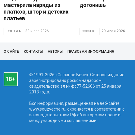
мастерила наряды из
догонишь
платков, штор и детских
платьев
30 июля 2026
29 июля 2026
КУЛЬТУРА
СОЮЗНОЕ
О САЙТЕ
КОНТАКТЫ
АВТОРЫ
ПРАВОВАЯ ИНФОРМАЦИЯ
© 1991-2026 «Союзное Вече». Сетевое издание
зарегистрировано роскомнадзором,
свидетельство эл № фc77-52606 от 25 января
2013 года.
Вся информация, размещенная на веб-сайте
www.souzveche.ru, охраняется в соответствии с
законодательством РФ об авторском праве и
международными соглашениями.