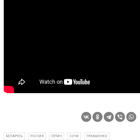
БЕЛАРУСЬ
РОССИЯ
ПУТИН
СОЧИ
ЛУКАШЕНКО