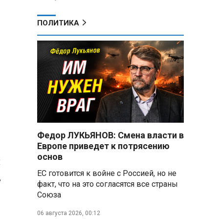
ПОЛИТИКА
Федор ЛУКЬЯНОВ: Смена власти в
Европе приведет к потрясению
основ
и
ЕС готовится к войне с Россией, но не
,
факт, что на это согласятся все страны
Союза
06 августа 2026, 00:12