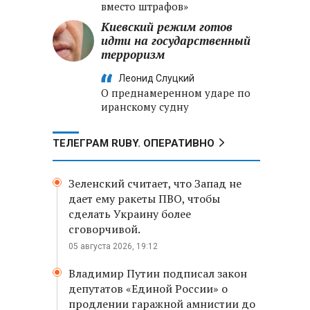
вместо штрафов»
Киевский режим готов
идти на государственный
терроризм
Леонид Слуцкий
О преднамеренном ударе по
иранскому судну
ТЕЛЕГРАМ RUBY. ОПЕРАТИВНО
Зеленский считает, что Запад не
дает ему ракеты ПВО, чтобы
сделать Украину более
сговорчивой.
05 августа 2026, 19:12
Владимир Путин подписал закон
депутатов «Единой России» о
продлении гаражной амнистии до