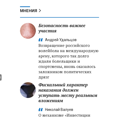
МНЕНИЯ
Безопасность важнее
участия
Андрей Удальцов
Возвращение российского
волейбола на международную
арену, которого так долго
ждали болельщики и
спортсмены, вновь оказалось
заложником политических
дрязг
Фискальный характер
наказания должен
уступать месту реальным
вложениям
Николай Валуев
О механизме «Инвестиции