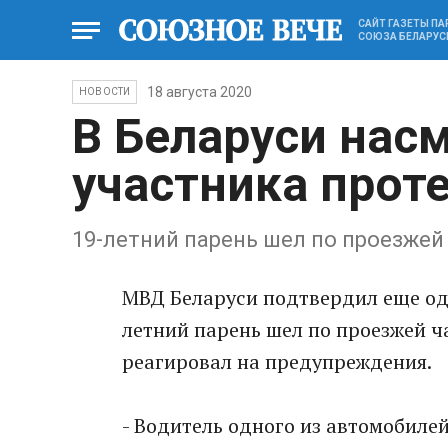
САЙТ ГАЗЕТЫ П
СОЮЗА БЕЛАРУС
18 августа 2020
НОВОСТИ
В Беларуси нас
участника прот
19-летний парень шел по проезжей
МВД Беларуси подтвердил еще одн
летний парень шел по проезжей ч
реагировал на предупреждения.
- Водитель одного из автомобиле