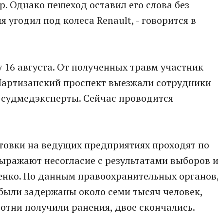
р. Однако пешеход оставил его слова без
 угодил под колеса Renault, - говорится в
 16 августа. От полученных травм участник
 Партизанский проспект выезжали сотрудники
 судмедэксперты. Сейчас проводится
товки на ведущих предприятиях проходят по
 выражают несогласие с результатами выборов 
енко. По данным правоохранительных органов
 были задержаны около семи тысяч человек,
Сотни получили ранения, двое скончались.