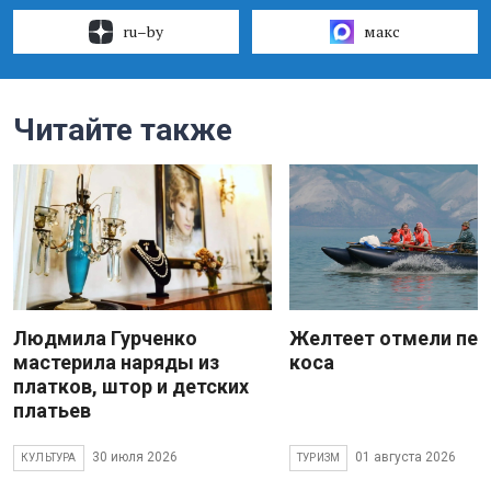
ru–by
макс
Читайте также
Людмила Гурченко
Желтеет отмели пес
мастерила наряды из
коса
платков, штор и детских
платьев
30 июля 2026
01 августа 2026
КУЛЬТУРА
ТУРИЗМ