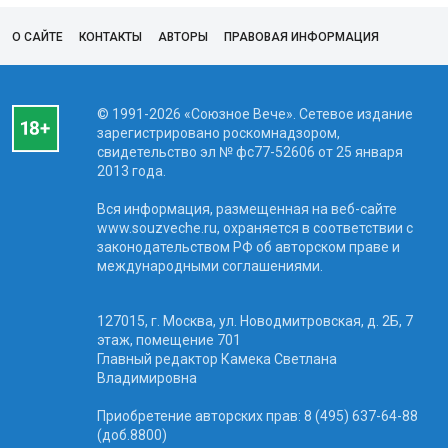
О САЙТЕ
КОНТАКТЫ
АВТОРЫ
ПРАВОВАЯ ИНФОРМАЦИЯ
© 1991-2026 «Союзное Вече». Сетевое издание
зарегистрировано роскомнадзором,
свидетельство эл № фc77-52606 от 25 января
2013 года.
Вся информация, размещенная на веб-сайте
www.souzveche.ru, охраняется в соответствии с
законодательством РФ об авторском праве и
международными соглашениями.
127015, г. Москва, ул. Новодмитровская, д. 2Б, 7
этаж, помещение 701
Главный редактор Камека Светлана
Владимировна
Приобретение авторских прав: 8 (495) 637-64-88
(доб.8800)