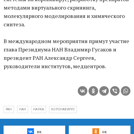
методами виртуального скрининга,
молекулярного моделирования и химического
синтеза.
В международном мероприятии примут участие
глава Президиума НАН Владимир Гусаков и
президент РАН Александр Сергеев,
руководители институтов, медцентров.
РАН
НАН
НАУКА
КОРОНАВИРУС
вк
ок