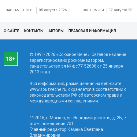
05 августа 2026
07 августа 2026
ПАРЛАМЕНТСКОЕ
ЭКОНОМИКА
О САЙТЕ
КОНТАКТЫ
АВТОРЫ
ПРАВОВАЯ ИНФОРМАЦИЯ
© 1991-2026 «Союзное Вече». Сетевое издание
зарегистрировано роскомнадзором,
свидетельство эл № фc77-52606 от 25 января
2013 года.
Вся информация, размещенная на веб-сайте
www.souzveche.ru, охраняется в соответствии с
законодательством РФ об авторском праве и
международными соглашениями.
127015, г. Москва, ул. Новодмитровская, д. 2Б, 7
этаж, помещение 701
Главный редактор Камека Светлана
Владимировна