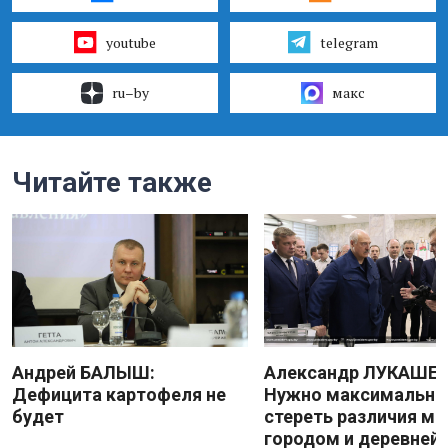
youtube
telegram
ru–by
макс
Читайте также
Андрей БАЛЫШ:
Александр ЛУКАШЕН
Дефицита картофеля не
Нужно максимально
будет
стереть различия м
городом и деревней