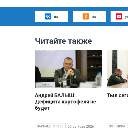
вк
ок
y
Читайте также
Андрей БАЛЫШ:
Тыл сег
Дефицита картофеля не
будет
05 августа 2026
ПАРЛАМЕНТСКОЕ
ПОЛИТИКА