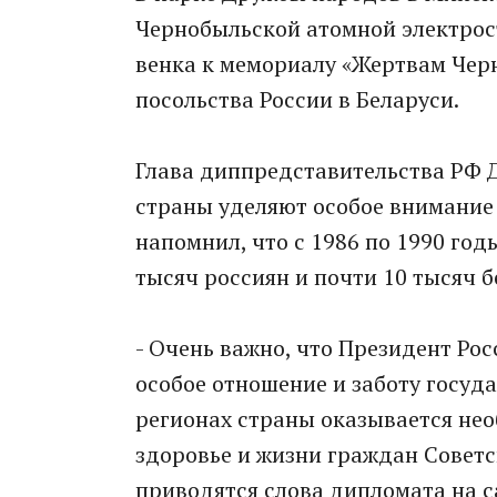
Чернобыльской атомной электрос
венка к мемориалу «Жертвам Черн
посольства России в Беларуси.
Глава диппредставительства РФ 
страны уделяют особое внимание
напомнил, что с 1986 по 1990 год
тысяч россиян и почти 10 тысяч б
- Очень важно, что Президент Р
особое отношение и заботу госуда
регионах страны оказывается нео
здоровье и жизни граждан Советск
приводятся слова дипломата на с