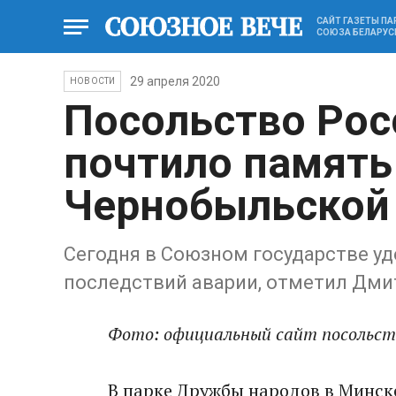
САЙТ ГАЗЕТЫ П
СОЮЗА БЕЛАРУС
29 апреля 2020
НОВОСТИ
Посольство Рос
почтило память
Чернобыльской
Сегодня в Союзном государстве у
последствий аварии, отметил Дм
Фото: официальный сайт посольст
В парке Дружбы народов в Минск