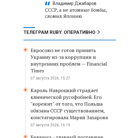
Владимир Джабаров
СССР, а не атомные бомбы,
сломил Японию
ТЕЛЕГРАМ RUBY. ОПЕРАТИВНО
Евросоюз не готов принять
Украину из-за коррупции и
внутренних проблем — Financial
Times
07 августа 2026, 15:27
Кароль Навроцкий страдает
клинической русофобией. Его
"корежит" от того, что Польша
обязана СССР существованием,
констатировала Мария Захарова
07 августа 2026, 16:19
Беларусь - главный поставщик