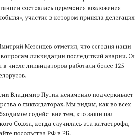
танции состоялась церемония возложения
обыля», участие в котором приняла делегация
Дмитрий Мезенцев отметил, что сегодня наши
 вопросам ликвидации последствий аварии. О
ы в числе ликвидаторов работали более 125
елорусов.
оссии Владимир Путин неизменно подчеркивает
рства о ликвидаторах. Мы видим, как во всех
бходимое содействие тем, кто защищал
ого Союза, когда случилась эта катастрофа, -
айте посольства РФ в РБ.