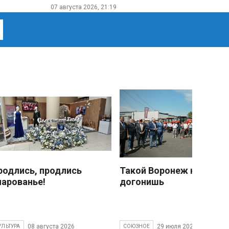
07 августа 2026, 21:19
родлись, продлись
Такой Воронеж не
чарованье!
догонишь
08 августа 2026
29 июля 2026
УЛЬТУРА
СОЮЗНОЕ