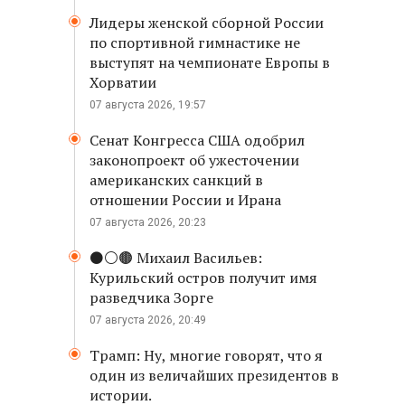
Лидеры женской сборной России
по спортивной гимнастике не
выступят на чемпионате Европы в
Хорватии
07 августа 2026, 19:57
Сенат Конгресса США одобрил
законопроект об ужесточении
американских санкций в
отношении России и Ирана
07 августа 2026, 20:23
⚫️⚪️🟤 Михаил Васильев:
Курильский остров получит имя
разведчика Зорге
07 августа 2026, 20:49
Трамп: Ну, многие говорят, что я
один из величайших президентов в
истории.