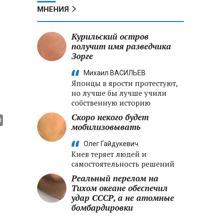
МНЕНИЯ
Курильский остров
получит имя разведчика
Зорге
Михаил ВАСИЛЬЕВ
Японцы в ярости протестуют,
но лучше бы лучше учили
собственную историю
Скоро некого будет
мобилизовывать
Олег Гайдукевич
Киев теряет людей и
самостоятельность решений
Реальный перелом на
Тихом океане обеспечил
удар СССР, а не атомные
бомбардировки