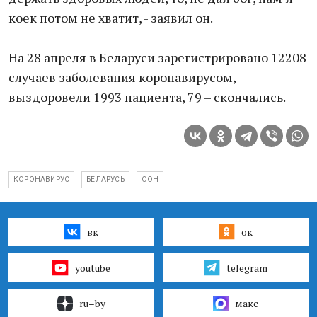
коек потом не хватит, - заявил он.
На 28 апреля в Беларуси зарегистрировано 12208
случаев заболевания коронавирусом,
выздоровели 1993 пациента, 79 – скончались.
КОРОНАВИРУС
БЕЛАРУСЬ
ООН
вк
ок
youtube
telegram
ru–by
макс