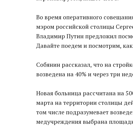
Во время оперативного совещания
мэром российской столицы Серге
Владимир Путин предложил посмот
Давайте поедем и посмотрим, как 
Собянин рассказал, что на стройк
возведена на 40% и через три нед
Новая больница рассчитана на 500
марта на территории столицы де
том числе подразумевает возвед
медучреждения выбрана площадка