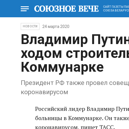
САЙТ ГАЗЕТЫ П
СОЮЗА БЕЛАРУС
24 марта 2020
НОВОСТИ
Владимир Путин
ходом строител
Коммунарке
Президент РФ также провел совещ
коронавирусом
Российский лидер Владимир Пути
больницы в Коммунарке. Он также
коронавирусом, пишет ТАСС.