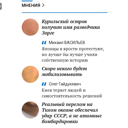
МНЕНИЯ
Курильский остров
получит имя разведчика
Зорге
Михаил ВАСИЛЬЕВ
Японцы в ярости протестуют,
но лучше бы лучше учили
собственную историю
Скоро некого будет
мобилизовывать
Олег Гайдукевич
Киев теряет людей и
самостоятельность решений
Реальный перелом на
Тихом океане обеспечил
удар СССР, а не атомные
бомбардировки