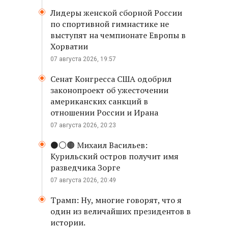
Лидеры женской сборной России
по спортивной гимнастике не
выступят на чемпионате Европы в
Хорватии
07 августа 2026, 19:57
Сенат Конгресса США одобрил
законопроект об ужесточении
американских санкций в
отношении России и Ирана
07 августа 2026, 20:23
⚫️⚪️🟤 Михаил Васильев:
Курильский остров получит имя
разведчика Зорге
07 августа 2026, 20:49
Трамп: Ну, многие говорят, что я
один из величайших президентов в
истории.