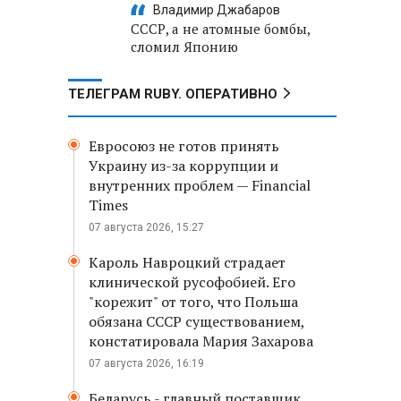
Владимир Джабаров
СССР, а не атомные бомбы,
сломил Японию
ТЕЛЕГРАМ RUBY. ОПЕРАТИВНО
Евросоюз не готов принять
Украину из-за коррупции и
внутренних проблем — Financial
Times
07 августа 2026, 15:27
Кароль Навроцкий страдает
клинической русофобией. Его
"корежит" от того, что Польша
обязана СССР существованием,
констатировала Мария Захарова
07 августа 2026, 16:19
Беларусь - главный поставщик