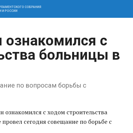
АРЛАМЕНТСКОГО СОБРАНИЯ
И И РОССИИ
 ознакомился с
ьства больницы в
ание по вопросам борьбы с
н ознакомился с ходом строительства
 провел сегодня совещание по борьбе с