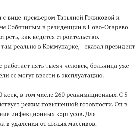
 с вице-премьером Татьяной Голиковой и
ем Собяниным в резиденции в Ново-Огарево
реть, как ведется строительство.
там реально в Коммунарке, - сказал президент
е работает пять тысяч человек, больница уже
ели ее могут ввести в эксплуатацию.
 коек, в том числе 260 реанимационных. С 5
йствует режим повышенной готовности. Он в
ение инфекционных корпусов. Для
 в удалении от жилых массивов.