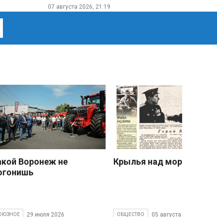
07 августа 2026, 21:19
акой Воронеж не
Крылья над морем
огонишь
29 июля 2026
05 августа 2026
ОЮЗНОЕ
ОБЩЕСТВО