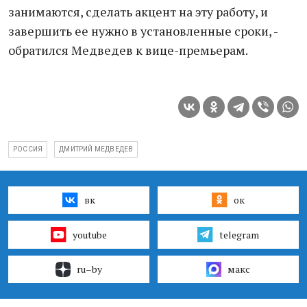
занимаются, сделать акцент на эту работу, и
завершить ее нужно в установленные сроки, -
обратился Медведев к вице-премьерам.
РОССИЯ
ДМИТРИЙ МЕДВЕДЕВ
вк
ок
youtube
telegram
ru–by
макс