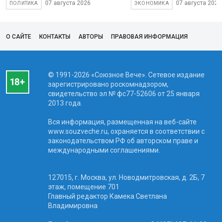
07 августа 2026
07 августа 2026
ПОЛИТИКА
ЭКОНОМИКА
О САЙТЕ
КОНТАКТЫ
АВТОРЫ
ПРАВОВАЯ ИНФОРМАЦИЯ
© 1991-2026 «Союзное Вече». Сетевое издание
зарегистрировано роскомнадзором,
свидетельство эл № фc77-52606 от 25 января
2013 года.
Вся информация, размещенная на веб-сайте
www.souzveche.ru, охраняется в соответствии с
законодательством РФ об авторском праве и
международными соглашениями.
127015, г. Москва, ул. Новодмитровская, д. 2Б, 7
этаж, помещение 701
Главный редактор Камека Светлана
Владимировна