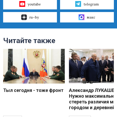
youtube
telegram
ru–by
макс
Читайте также
Тыл сегодня - тоже фронт
Александр ЛУКАШЕН
Нужно максимально
стереть различия м
городом и деревней