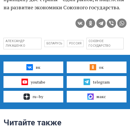
на развитие экономики Союзного государства.
АЛЕКСАНДР
СОЮЗНОЕ
БЕЛАРУСЬ
РОССИЯ
ЛУКАШЕНКО
ГОСУДАРСТВО
вк
ок
youtube
telegram
ru–by
макс
Читайте также