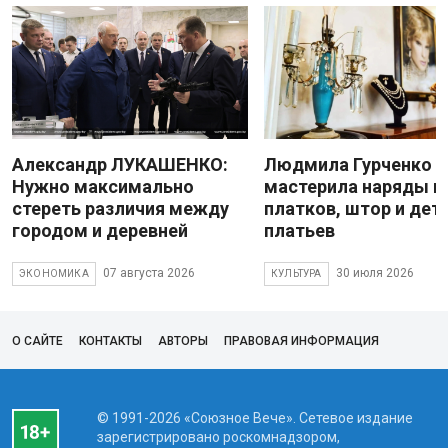
Александр ЛУКАШЕНКО:
Людмила Гурченко
Нужно максимально
мастерила наряды и
стереть различия между
платков, штор и дет
городом и деревней
платьев
07 августа 2026
30 июля 2026
ЭКОНОМИКА
КУЛЬТУРА
О САЙТЕ
КОНТАКТЫ
АВТОРЫ
ПРАВОВАЯ ИНФОРМАЦИЯ
© 1991-2026 «Союзное Вече». Сетевое издание
зарегистрировано роскомнадзором,