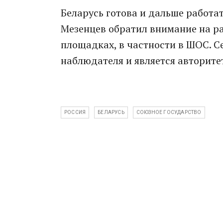
Беларусь готова и дальше работа
Мезенцев обратил внимание на р
площадках, в частности в ШОС. С
наблюдателя и является авторит
РОССИЯ
БЕЛАРУСЬ
СОЮЗНОЕ ГОСУДАРСТВО