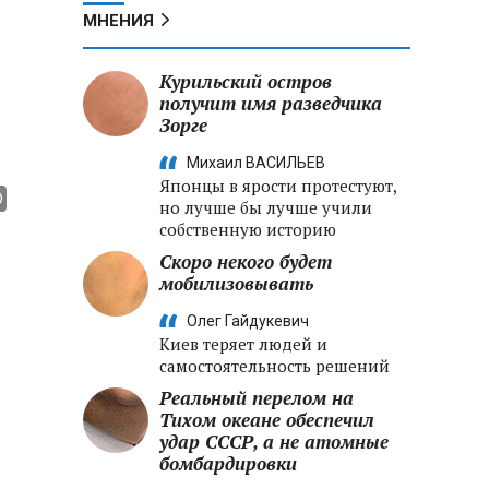
МНЕНИЯ
Курильский остров
получит имя разведчика
Зорге
Михаил ВАСИЛЬЕВ
Японцы в ярости протестуют,
но лучше бы лучше учили
собственную историю
Скоро некого будет
мобилизовывать
Олег Гайдукевич
Киев теряет людей и
самостоятельность решений
Реальный перелом на
Тихом океане обеспечил
удар СССР, а не атомные
бомбардировки