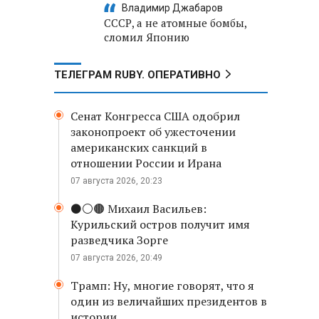
Владимир Джабаров
СССР, а не атомные бомбы,
сломил Японию
ТЕЛЕГРАМ RUBY. ОПЕРАТИВНО
Сенат Конгресса США одобрил
законопроект об ужесточении
американских санкций в
отношении России и Ирана
07 августа 2026, 20:23
⚫️⚪️🟤 Михаил Васильев:
Курильский остров получит имя
разведчика Зорге
07 августа 2026, 20:49
Трамп: Ну, многие говорят, что я
один из величайших президентов в
истории.