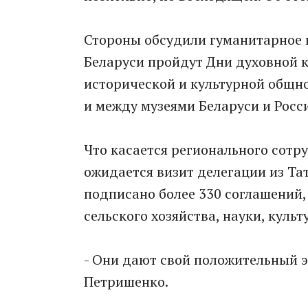
Стороны обсудили гуманитарное 
Беларуси пройдут Дни духовной 
исторической и культурной общн
и между музеями Беларуси и Росс
Что касается регионального сотр
ожидается визит делегации из Та
подписано более 330 соглашений,
сельского хозяйства, науки, культ
- Они дают свой положительный э
Петришенко.