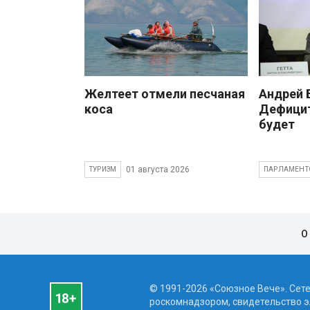
Желтеет отмели песчаная
Андрей
коса
Дефицит
будет
01 августа 2026
ТУРИЗМ
ПАРЛАМЕНТ
О
© 1991-2026 «Союзное Вече». Сет
роскомнадзором, свидетельство эл