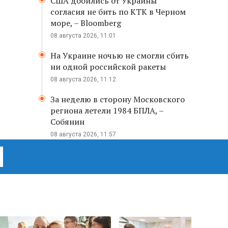
США добились от Украины
согласия не бить по КТК в Черном
море, – Bloomberg
08 августа 2026, 11:01
На Украине ночью не смогли сбить
ни одной российской ракеты
08 августа 2026, 11:12
За неделю в сторону Московского
региона летели 1984 БПЛА, –
Собянин
08 августа 2026, 11:57