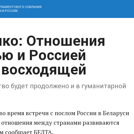
АРЛАМЕНТСКОГО СОБРАНИЯ
И И РОССИИ
нко: Отношения
ю и Россией
 восходящей
во будет продолжено и в гуманитарной
о время встречи с послом России в Беларуси
 отношения между странами развиваются
ом сообщает БЕЛТА.