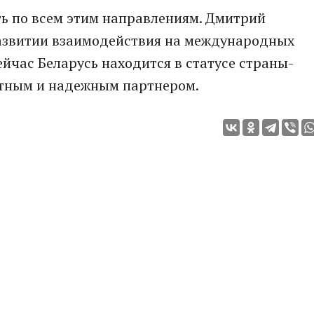
ть по всем этим направлениям. Дмитрий
азвитии взаимодействия на международных
ейчас Беларусь находится в статусе страны-
етным и надежным партнером.