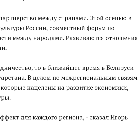
партнерство между странами. Этой осенью в
культуры России, совместный форум по
ости между народами. Развиваются отношения
ии.
удничество, то в ближайшее время в Беларуси
тарстана. В целом по межрегиональным связям
 которые нацелены на развитие экономики,
уры.
ффект для каждого региона, - сказал Игорь