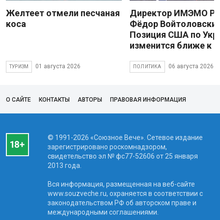
Желтеет отмели песчаная
Директор ИМЭМО Р
коса
Фёдор Войтоловский
Позиция США по Укр
изменится ближе к 
01 августа 2026
06 августа 2026
ТУРИЗМ
ПОЛИТИКА
О САЙТЕ
КОНТАКТЫ
АВТОРЫ
ПРАВОВАЯ ИНФОРМАЦИЯ
© 1991-2026 «Союзное Вече». Сетевое издание
зарегистрировано роскомнадзором,
свидетельство эл № фc77-52606 от 25 января
2013 года.
Вся информация, размещенная на веб-сайте
www.souzveche.ru, охраняется в соответствии с
законодательством РФ об авторском праве и
международными соглашениями.