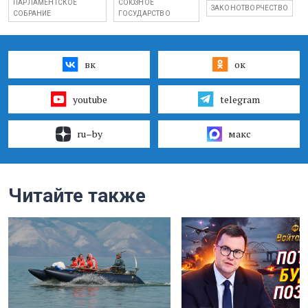
ПАРЛАМЕНТСКОЕ
СОЮЗНОЕ
ЗАКОНОТВОРЧЕСТВО
СОБРАНИЕ
ГОСУДАРСТВО
вк
ок
youtube
telegram
ru–by
макс
Читайте также