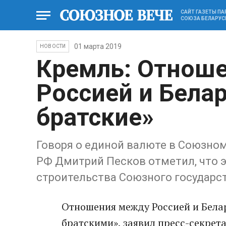
САЙТ ГАЗЕТЫ П
СОЮЗА БЕЛАРУС
01 марта 2019
НОВОСТИ
Кремль: Отнош
Россией и Бела
братские»
Говоря о единой валюте в Союзном
РФ Дмитрий Песков отметил, что э
строительства Союзного государст
Отношения между Россией и Бела
братскими», заявил пресс-секрет