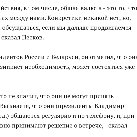
йствия, в том числе, общая валюта - это то, чт
х между нами. Конкретики никакой нет, но,
а обсуждаться, если мы дальше продвигаемся
 сказал Песков.
дентов России и Беларуси, он отметил, что он
возникнет необходимость, может состояться уже
это не значит, что они не могут принять
 Вы знаете, что они (президенты Владимир
д.) общаются регулярно и по телефону, и, при
вно принимают решение о встрече, - сказал