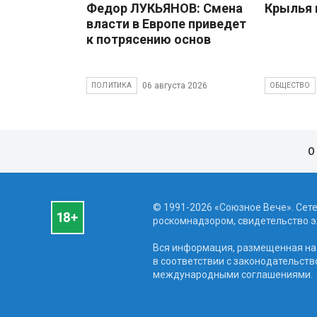
Федор ЛУКЬЯНОВ: Смена
Крылья 
власти в Европе приведет
к потрясению основ
06 августа 2026
ПОЛИТИКА
ОБЩЕСТВО
О
© 1991-2026 «Союзное Вече». Сет
роскомнадзором, свидетельство эл
Вся информация, размещенная на 
в соответствии с законодательств
международными соглашениями.