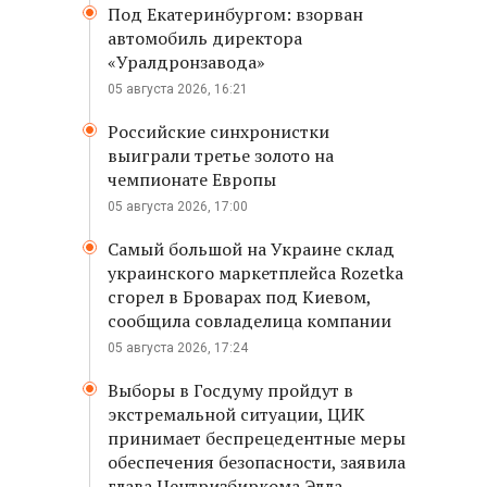
Под Екатеринбургом: взорван
автомобиль директора
«Уралдронзавода»
05 августа 2026, 16:21
Российские синхронистки
выиграли третье золото на
чемпионате Европы
05 августа 2026, 17:00
Самый большой на Украине склад
украинского маркетплейса Rozetka
сгорел в Броварах под Киевом,
сообщила совладелица компании
05 августа 2026, 17:24
Выборы в Госдуму пройдут в
экстремальной ситуации, ЦИК
принимает беспрецедентные меры
обеспечения безопасности, заявила
глава Центризбиркома Элла