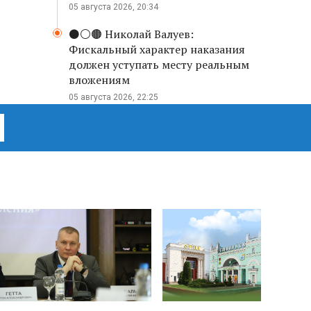
05 августа 2026, 20:34
⚫️⚪️🟤 Николай Валуев:
Фискальный характер наказания
должен уступать месту реальным
вложениям
05 августа 2026, 22:25