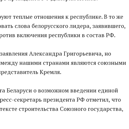
руют теплые отношения к республике. В то же
вать слова белорусского лидера, заявившего,
ротив включения республики в состав РФ.
 заявления Александра Григорьевича, но
ия между нашими странами являются союзными
представитель Кремля.
та Беларуси о возможном введении единой
ресс-секретарь президента РФ отметил, что
нтексте строительства Союзного государства,