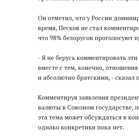
Он отметил, что у России домини
время, Песков не стал комментиро
что 98% белорусов проголосуют п
- Я не берусь комментировать эти
вместе с тем, конечно, отношен
и абсолютно братскими, - сказал 
Комментируя заявления президен
валюты в Союзном государстве, п
эта тема может обсуждаться в ко
однако конкретики пока нет.