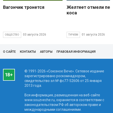
Вагончик тронется
Желтеет отмели пес
коса
03 августа 2026
01 августа 2026
ОБЩЕСТВО
ТУРИЗМ
О САЙТЕ
КОНТАКТЫ
АВТОРЫ
ПРАВОВАЯ ИНФОРМАЦИЯ
© 1991-2026 «Союзное Вече». Сетевое издание
зарегистрировано роскомнадзором,
свидетельство эл № фc77-52606 от 25 января
2013 года.
Вся информация, размещенная на веб-сайте
www.souzveche.ru, охраняется в соответствии с
законодательством РФ об авторском праве и
международными соглашениями.