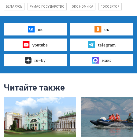
БЕЛАРУСЬ
РУМАС ГОСУДАРСТВО
ЭКОНОМИКА
ГОССЕКТОР
вк
ок
youtube
telegram
ru–by
макс
Читайте также