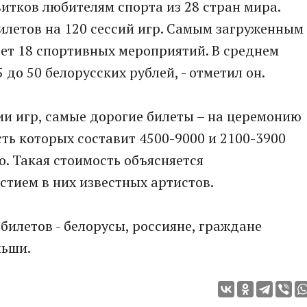
витков любителям спорта из 28 стран мира.
билетов на 120 сессий игр. Самым загруженным
дет 18 спортивных мероприятий. В среднем
 до 50 белорусских рублей, - отметил он.
и игр, самые дорогие билеты – на церемонию
ть которых составит 4500-9000 и 2100-3900
о. Такая стоимость объясняется
тием в них известных артистов.
билетов - белорусы, россияне, граждане
льши.