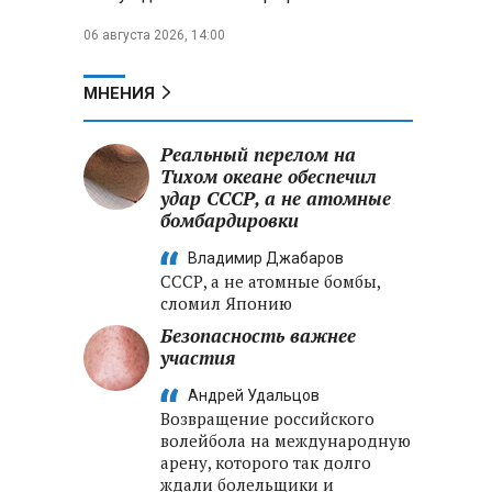
06 августа 2026, 14:00
МНЕНИЯ
Реальный перелом на
Тихом океане обеспечил
удар СССР, а не атомные
бомбардировки
Владимир Джабаров
СССР, а не атомные бомбы,
сломил Японию
Безопасность важнее
участия
Андрей Удальцов
Возвращение российского
волейбола на международную
арену, которого так долго
ждали болельщики и