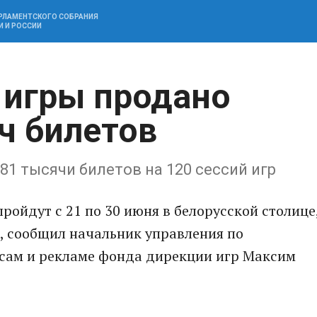
АРЛАМЕНТСКОГО СОБРАНИЯ
И И РОССИИ
 игры продано
ч билетов
81 тысячи билетов на 120 сессий игр
пройдут с 21 по 30 июня в белорусской столице
, сообщил начальник управления по
сам и рекламе фонда дирекции игр Максим