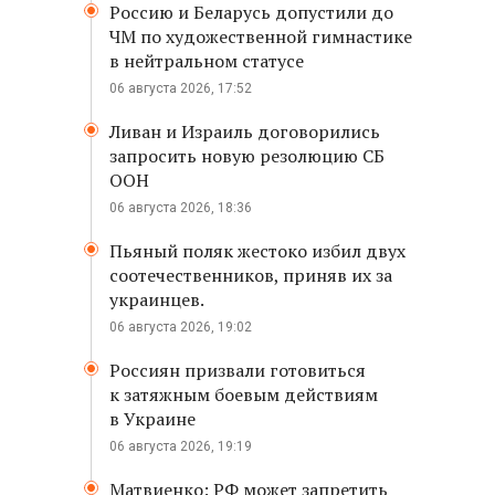
Россию и Беларусь допустили до
ЧМ по художественной гимнастике
в нейтральном статусе
06 августа 2026, 17:52
Ливан и Израиль договорились
запросить новую резолюцию СБ
ООН
06 августа 2026, 18:36
Пьяный поляк жестоко избил двух
соотечественников, приняв их за
украинцев.
06 августа 2026, 19:02
Россиян призвали готовиться
к затяжным боевым действиям
в Украине
06 августа 2026, 19:19
Матвиенко: РФ может запретить