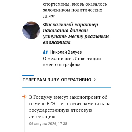
спортсмены, вновь оказалось
заложником политических
дрязг
Фискальный характер
наказания должен
уступать месту реальным
вложениям
Николай Валуев
О механизме «Инвестиции
вместо штрафов»
ТЕЛЕГРАМ RUBY. ОПЕРАТИВНО
В Госдуму внесут законопроект об
отмене ЕГЭ — его хотят заменить на
государственную итоговую
аттестацию
06 августа 2026, 17:38