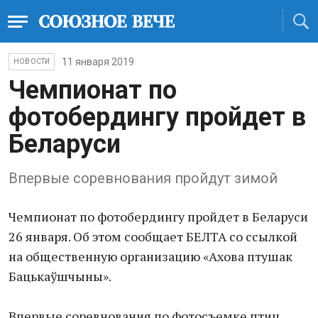
11 января 2019
НОВОСТИ
Чемпионат по
фотобердингу пройдет в
Беларуси
Впервые соревнования пройдут зимой
Чемпионат по фотобердингу пройдет в Беларуси
26 января. Об этом сообщает БЕЛТА со ссылкой
на общественную организацию «Ахова птушак
Бацькаўшчыны».
Впервые соревнования по фотосъемке птиц