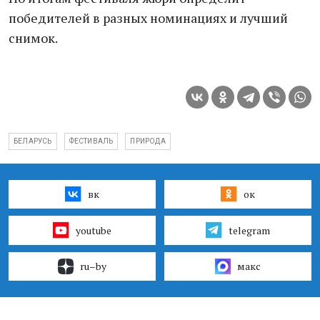
победителей в разных номинациях и лучший
снимок.
БЕЛАРУСЬ
ФЕСТИВАЛЬ
ПРИРОДА
вк
ок
youtube
telegram
ru–by
макс