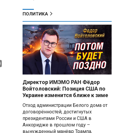
ПОЛИТИКА
Директор ИМЭМО РАН Фёдор
Войтоловский: Позиция США по
Украине изменится ближе к зиме
Отход администрации Белого дома от
договорённостей, достигнутых
президентами России и США в
Анкоридже в прошлом году –
вынужденный манёвр Трампа,