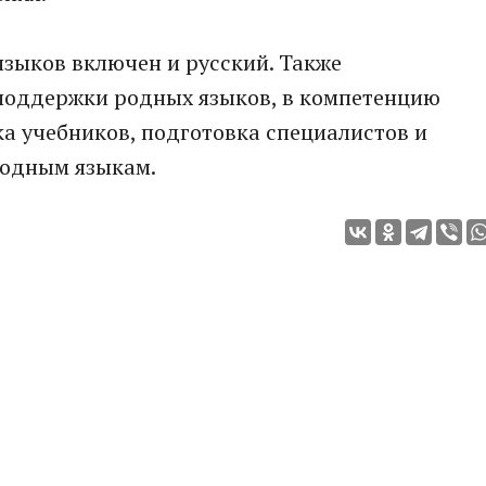
языков включен и русский. Также
поддержки родных языков, в компетенцию
ка учебников, подготовка специалистов и
родным языкам.