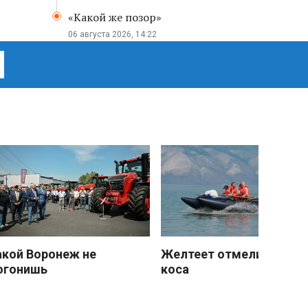
«Какой же позор»
06 августа 2026, 14:22
акой Воронеж не
Желтеет отмели песчан
огонишь
коса