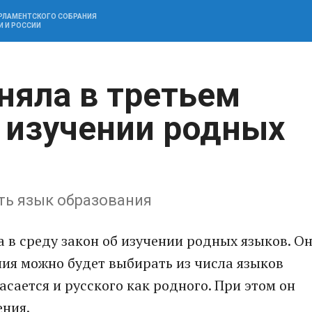
АРЛАМЕНТСКОГО СОБРАНИЯ
И И РОССИИ
няла в третьем
б изучении родных
ть язык образования
 в среду закон об изучении родных языков. О
ния можно будет выбирать из числа языков
асается и русского как родного. При этом он
ения.