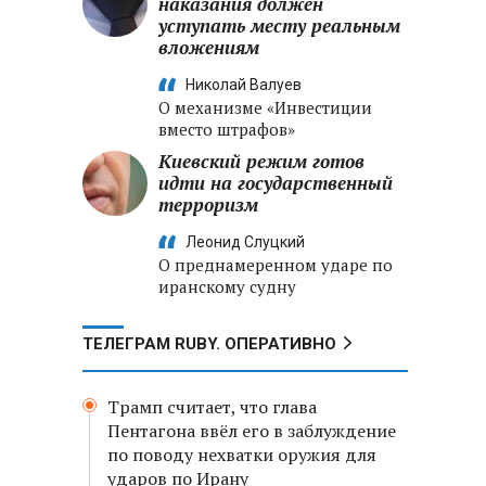
наказания должен
уступать месту реальным
вложениям
Николай Валуев
О механизме «Инвестиции
вместо штрафов»
Киевский режим готов
идти на государственный
терроризм
Леонид Слуцкий
О преднамеренном ударе по
иранскому судну
ТЕЛЕГРАМ RUBY. ОПЕРАТИВНО
Трамп считает, что глава
Пентагона ввёл его в заблуждение
по поводу нехватки оружия для
ударов по Ирану