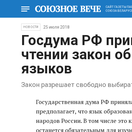
САЙТ ГАЗЕТЫ П
СОЮЗА БЕЛАРУС
25 июля 2018
НОВОСТИ
Госдума РФ при
чтении закон о
языков
Закон разрешает свободно выбира
Государственная дума РФ приняла
предполагает, что язык образова
народов России. В том числе это к
останется обязательным для изуч