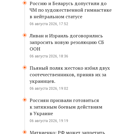
Россию и Беларусь допустили до
ЧМ по художественной гимнастике
в нейтральном статусе
06 августа 2026, 17:52
Ливан и Израиль договорились
запросить новую резолюцию СБ
ООН
06 августа 2026, 18:36
Пьяный поляк жестоко избил двух
соотечественников, приняв их за
украинцев.
06 августа 2026, 19:02
Россиян призвали готовиться
к затяжным боевым действиям
в Украине
06 августа 2026, 19:19
Матвиенко: РФ может запретить