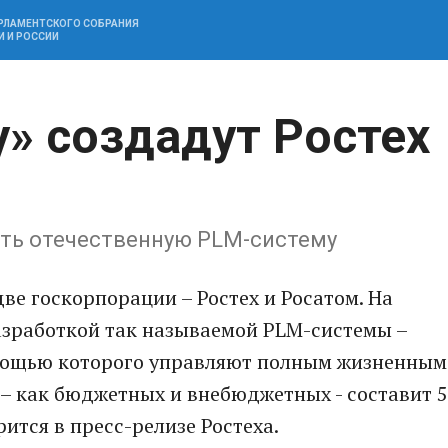
АРЛАМЕНТСКОГО СОБРАНИЯ
И И РОССИИ
» создадут Ростех
ать отечественную PLM-систему
е госкорпорации – Ростех и Росатом. На
азработкой так называемой PLM-системы –
омощью которого управляют полным жизненным
– как бюджетных и внебюджетных - составит 5
ится в пресс-релизе Ростеха.