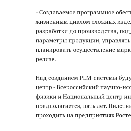
- Создаваемое программное обес
жизненным циклом сложных издели
разработки до производства, под
параметры продукции, управлять
планировать осуществление марке
релизе.
Над созданием PLM-системы буду
центр - Всероссийский научно-и
физики и Национальный центр ин
предполагается, пять лет. Пилот
проходить на предприятиях Росте