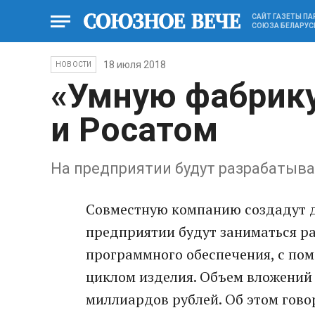
САЙТ ГАЗЕТЫ П
СОЮЗА БЕЛАРУС
18 июля 2018
НОВОСТИ
«Умную фабрику
и Росатом
На предприятии будут разрабатыв
Совместную компанию создадут дв
предприятии будут заниматься р
программного обеспечения, с п
циклом изделия. Объем вложений 
миллиардов рублей. Об этом говор