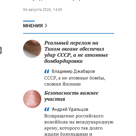
06 августа 2026, 14:00
МНЕНИЯ
Реальный перелом на
Тихом океане обеспечил
удар СССР, а не атомные
бомбардировки
Владимир Джабаров
СССР, а не атомные бомбы,
сломил Японию
Безопасность важнее
участия
Андрей Удальцов
Возвращение российского
волейбола на международную
арену, которого так долго
ждали болельщики и