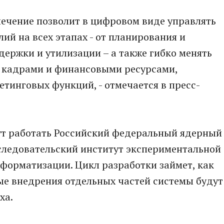
печение позволит в цифровом виде управлять
й на всех этапах - от планирования и
держки и утилизации – а также гибко менять
 кадрами и финансовыми ресурсами,
тинговых функций, - отмечается в пресс-
т работать Российский федеральный ядерный
сследовательский институт экспериментальной
форматизации. Цикл разработки займет, как
ные внедрения отдельных частей системы будут
ха.