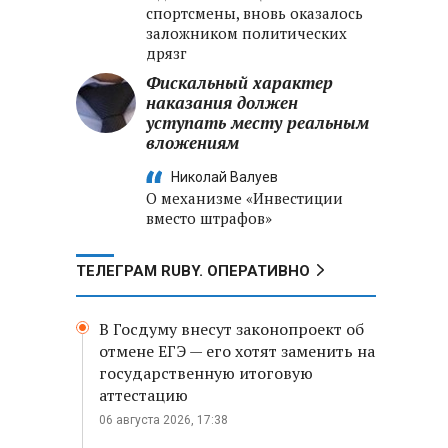
спортсмены, вновь оказалось
заложником политических
дрязг
Фискальный характер
наказания должен
уступать месту реальным
вложениям
Николай Валуев
О механизме «Инвестиции
вместо штрафов»
ТЕЛЕГРАМ RUBY. ОПЕРАТИВНО
В Госдуму внесут законопроект об
отмене ЕГЭ — его хотят заменить на
государственную итоговую
аттестацию
06 августа 2026, 17:38