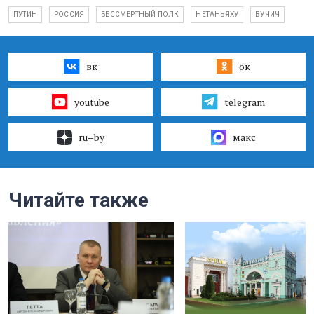
ПУТИН
РОССИЯ
БЕССМЕРТНЫЙ ПОЛК
НЕТАНЬЯХУ
ВУЧИЧ
вк
ок
youtube
telegram
ru–by
макс
Читайте также