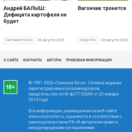
Андрей БАЛЫШ:
Вагончик тронется
Дефицита картофеля не
будет
05 августа 2026
03 августа 2026
ПАРЛАМЕНТСКОЕ
ОБЩЕСТВО
О САЙТЕ
КОНТАКТЫ
АВТОРЫ
ПРАВОВАЯ ИНФОРМАЦИЯ
© 1991-2026 «Союзное Вече». Сетевое издание
зарегистрировано роскомнадзором,
свидетельство эл № фc77-52606 от 25 января
2013 года.
Вся информация, размещенная на веб-сайте
www.souzveche.ru, охраняется в соответствии с
законодательством РФ об авторском праве и
международными соглашениями.