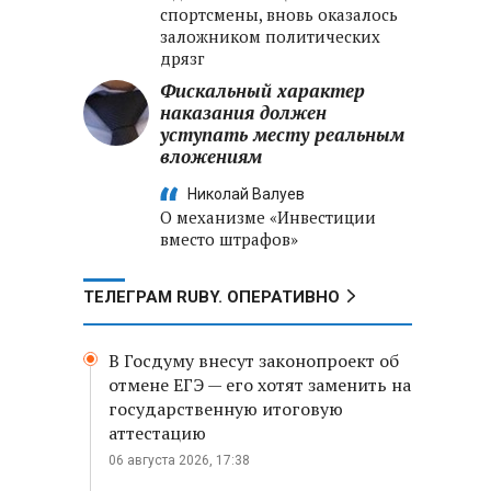
спортсмены, вновь оказалось
заложником политических
дрязг
Фискальный характер
наказания должен
уступать месту реальным
вложениям
Николай Валуев
О механизме «Инвестиции
вместо штрафов»
ТЕЛЕГРАМ RUBY. ОПЕРАТИВНО
В Госдуму внесут законопроект об
отмене ЕГЭ — его хотят заменить на
государственную итоговую
аттестацию
06 августа 2026, 17:38