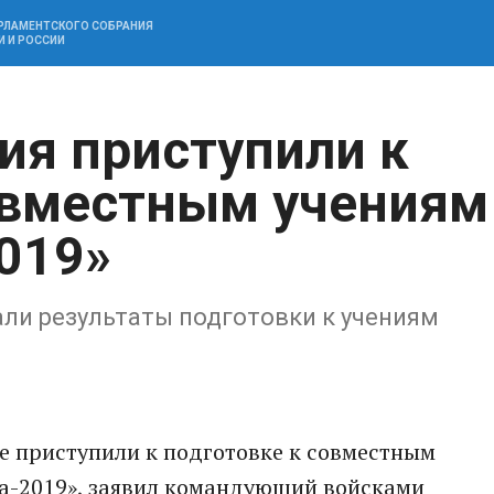
АРЛАМЕНТСКОГО СОБРАНИЯ
И И РОССИИ
ия приступили к
овместным учениям
019»
ли результаты подготовки к учениям
е приступили к подготовке к совместным
а-2019», заявил командующий войсками