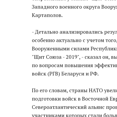
Западного военного округа Воор
Картаполов.
- Детально анализировались резул
особенно актуально с учетом того
Вооруженными силами Республики
"Щит Союза - 2019", - сказал он,
по вопросам повышения эффекти
войск (РГВ) Беларуси и РФ.
По его словам, страны НАТО уве
подготовки войск в Восточной Евро
Североатлантический альянс пров
участниками которых стали больш