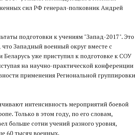
уженных сил РФ генерал-полковник Андрей
ьтаты подготовки к учениям "Запад-2017". Это
, что Западный военный округ вместе с
 Беларусь уже приступил к подготовке к СОУ
 выступая на научно-практической конференции
вности применения Региональной группировк
личивают интенсивность мероприятий боевой
пе. Только в этом году, по его словам,
ел больше сотни учений разного уровня,
е 60 тысяч военных.