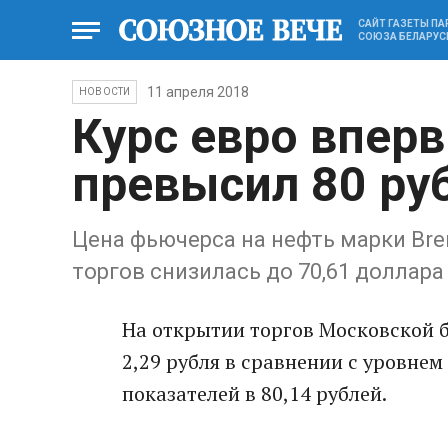
САЙТ ГАЗЕТЫ П
СОЮЗА БЕЛАРУС
11 апреля 2018
НОВОСТИ
Курс евро вперв
превысил 80 ру
Цена фьючерса на нефть марки Bren
торгов снизилась до 70,61 доллара
На открытии торгов Московской б
2,29 рубля в сравнении с уровне
показателей в 80,14 рублей.