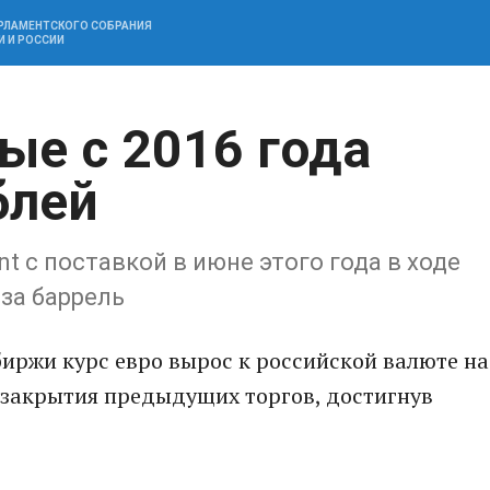
АРЛАМЕНТСКОГО СОБРАНИЯ
И И РОССИИ
ые с 2016 года
блей
t с поставкой в июне этого года в ходе
 за баррель
иржи курс евро вырос к российской валюте на
м закрытия предыдущих торгов, достигнув