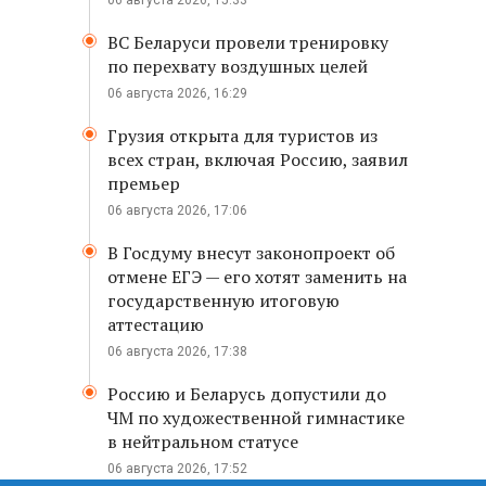
06 августа 2026, 15:33
ВС Беларуси провели тренировку
по перехвату воздушных целей
06 августа 2026, 16:29
Грузия открыта для туристов из
всех стран, включая Россию, заявил
премьер
06 августа 2026, 17:06
В Госдуму внесут законопроект об
отмене ЕГЭ — его хотят заменить на
государственную итоговую
аттестацию
06 августа 2026, 17:38
Россию и Беларусь допустили до
ЧМ по художественной гимнастике
в нейтральном статусе
06 августа 2026, 17:52