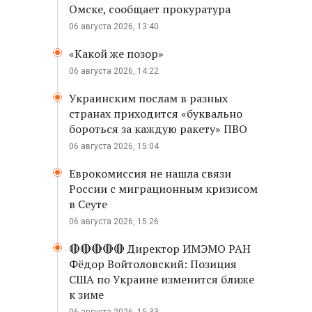
Омске, сообщает прокуратура
06 августа 2026, 13:40
«Какой же позор»
06 августа 2026, 14:22
Украинским послам в разных
странах приходится «буквально
бороться за каждую ракету» ПВО
06 августа 2026, 15:04
Еврокомиссия не нашла связи
России с миграционным кризисом
в Сеуте
06 августа 2026, 15:26
🔴🔴🔴🔴🔴 Директор ИМЭМО РАН
Фёдор Войтоловский: Позиция
США по Украине изменится ближе
к зиме