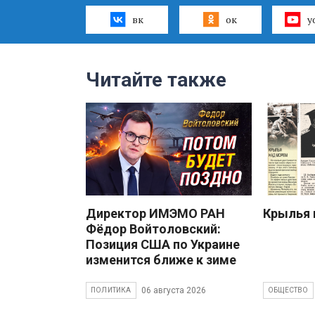
вк
ок
y
Читайте также
Директор ИМЭМО РАН
Крылья 
Фёдор Войтоловский:
Позиция США по Украине
изменится ближе к зиме
06 августа 2026
ПОЛИТИКА
ОБЩЕСТВО