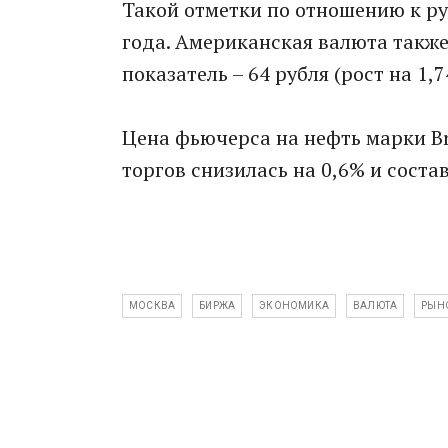
Такой отметки по отношению к ру
года. Американская валюта такж
показатель – 64 рубля (рост на 1,7
Цена фьючерса на нефть марки Bre
торгов снизилась на 0,6% и соста
МОСКВА
БИРЖА
ЭКОНОМИКА
ВАЛЮТА
РЫН