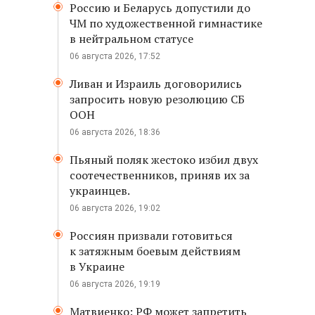
Россию и Беларусь допустили до
ЧМ по художественной гимнастике
в нейтральном статусе
06 августа 2026, 17:52
Ливан и Израиль договорились
запросить новую резолюцию СБ
ООН
06 августа 2026, 18:36
Пьяный поляк жестоко избил двух
соотечественников, приняв их за
украинцев.
06 августа 2026, 19:02
Россиян призвали готовиться
к затяжным боевым действиям
в Украине
06 августа 2026, 19:19
Матвиенко: РФ может запретить