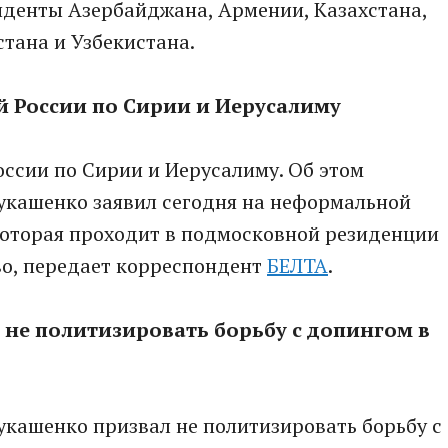
иденты Азербайджана, Армении, Казахстана,
тана и Узбекистана.
й России по Сирии и Иерусалиму
оссии по Сирии и Иерусалиму. Об этом
укашенко заявил сегодня на неформальной
которая проходит в подмосковной резиденции
во, передает корреспондент
БЕЛТА
.
не политизировать борьбу с допингом в
укашенко призвал не политизировать борьбу с