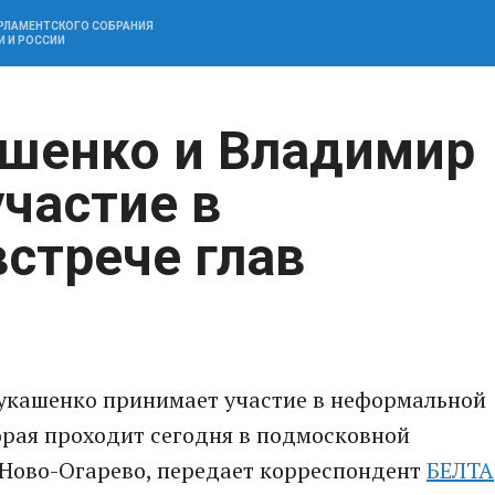
АРЛАМЕНТСКОГО СОБРАНИЯ
И И РОССИИ
ашенко и Владимир
частие в
стрече глав
укашенко принимает участие в неформальной
торая проходит сегодня в подмосковной
 Ново-Огарево, передает корреспондент
БЕЛТА