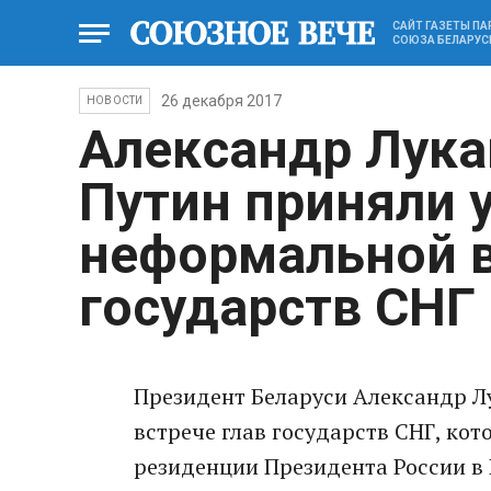
САЙТ ГАЗЕТЫ П
СОЮЗА БЕЛАРУС
26 декабря 2017
НОВОСТИ
Александр Лук
Путин приняли у
неформальной в
государств СНГ
Президент Беларуси Александр Л
встрече глав государств СНГ, ко
резиденции Президента России в