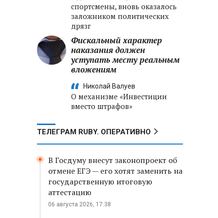
спортсмены, вновь оказалось
заложником политических
дрязг
Фискальный характер
наказания должен
уступать месту реальным
вложениям
Николай Валуев
О механизме «Инвестиции
вместо штрафов»
ТЕЛЕГРАМ RUBY. ОПЕРАТИВНО
В Госдуму внесут законопроект об
отмене ЕГЭ — его хотят заменить на
государственную итоговую
аттестацию
06 августа 2026, 17:38