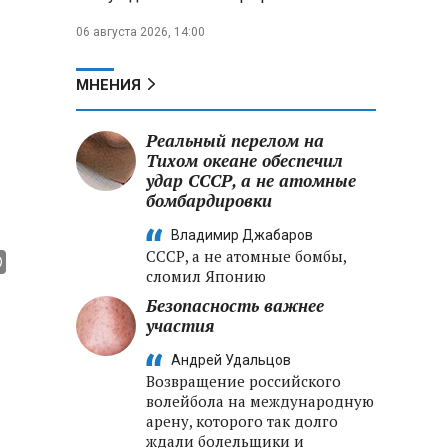
06 августа 2026, 14:00
МНЕНИЯ
Реальный перелом на
Тихом океане обеспечил
удар СССР, а не атомные
бомбардировки
Владимир Джабаров
СССР, а не атомные бомбы,
сломил Японию
Безопасность важнее
участия
Андрей Удальцов
Возвращение российского
волейбола на международную
арену, которого так долго
ждали болельщики и