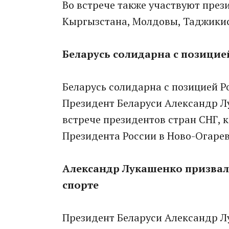
Во встрече также участвуют през
Кыргызстана, Молдовы, Таджикис
Беларусь солидарна с позицие
Беларусь солидарна с позицией Р
Президент Беларуси Александр Л
встрече президентов стран СНГ, 
Президента России в Ново-Огаре
Александр Лукашенко призвал 
спорте
Президент Беларуси Александр Л