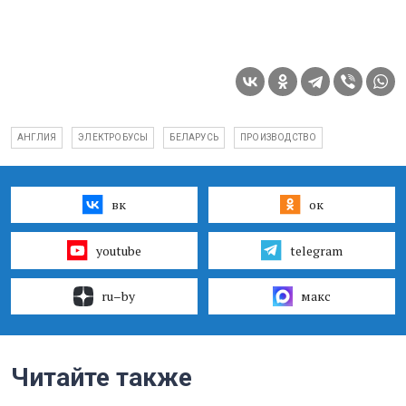
АНГЛИЯ
ЭЛЕКТРОБУСЫ
БЕЛАРУСЬ
ПРОИЗВОДСТВО
вк
ок
youtube
telegram
ru–by
макс
Читайте также