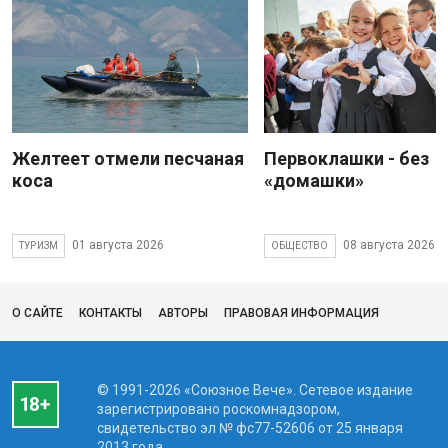
Желтеет отмели песчаная
Первоклашки - без
коса
«домашки»
01 августа 2026
08 августа 2026
ТУРИЗМ
ОБЩЕСТВО
О САЙТЕ
КОНТАКТЫ
АВТОРЫ
ПРАВОВАЯ ИНФОРМАЦИЯ
© 1991-2026 «Союзное Вече». Сетевое издание
зарегистрировано роскомнадзором,
свидетельство эл № фc77-52606 от 25 января
2013 года.